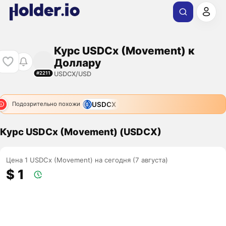
Курс USDCx (Movement) к
Доллару
USDCX/USD
#2211
USDCX
Подозрительно похожи
Курс USDCx (Movement) (USDCX)
Цена 1 USDCx (Movement) на сегодня (7 августа)
$ 1