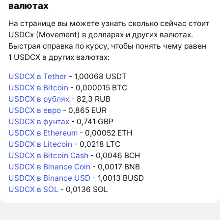
валютах
На странице вы можете узнать сколько сейчас стоит
USDCx (Movement) в долларах и других валютах.
Быстрая справка по курсу, чтобы понять чему равен
1 USDCX в других валютах:
USDCX в Tether
- 1,00068 USDT
USDCX в Bitcoin
- 0,000015 BTC
USDCX в рублях
- 82,3 RUB
USDCX в евро
- 0,865 EUR
USDCX в фунтах
- 0,741 GBP
USDCX в Ethereum
- 0,00052 ETH
USDCX в Litecoin
- 0,0218 LTC
USDCX в Bitcoin Cash
- 0,0046 BCH
USDCX в Binance Coin
- 0,0017 BNB
USDCX в Binance USD
- 1,0013 BUSD
USDCX в SOL
- 0,0136 SOL