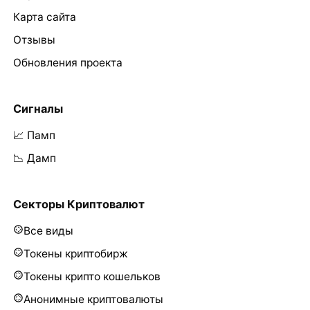
Карта сайта
Отзывы
Обновления проекта
Сигналы
📈 Памп
📉 Дамп
Секторы Криптовалют
Все виды
Токены криптобирж
Токены крипто кошельков
Анонимные криптовалюты