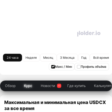
24 часа
Неделя
Месяц
3 Месяца
Год
Всё время
Макс / Мин
Профиль объёма
Обзор
Курс
Новости
Где купить
Калькулят
Максимальная и минимальная цена USDCX
за все время