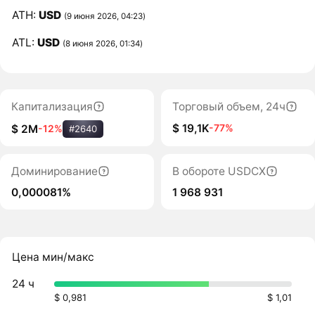
ATH:
USD
(9 июня 2026, 04:23)
ATL:
USD
(8 июня 2026, 01:34)
Капитализация
Торговый объем, 24ч
$ 19,1K
-77%
$ 2M
-12%
#2640
Доминирование
В обороте USDCX
0,000081%
1 968 931
Цена мин/макс
24 ч
$ 0,981
$ 1,01