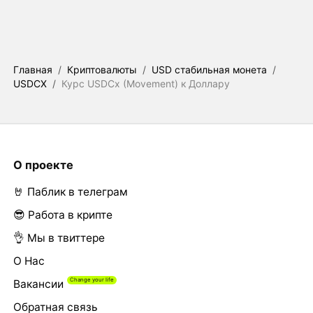
Главная
/
Криптовалюты
/
USD стабильная монета
/
USDCX
/
Курс USDCx (Movement) к Доллару
О проекте
🤘 Паблик в телеграм
😎 Работа в крипте
👌 Мы в твиттере
О Нас
Вакансии
Обратная связь