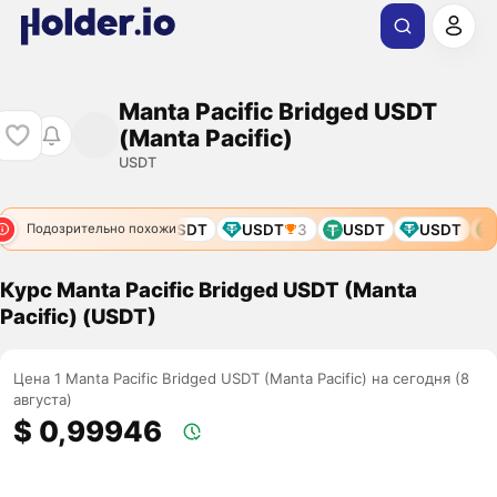
Manta Pacific Bridged USDT
(Manta Pacific)
USDT
USDT
USDT
USDT
USDT
3
USDT
USDT
U
Подозрительно похожи
Курс Manta Pacific Bridged USDT (Manta
Pacific) (USDT)
Цена 1 Manta Pacific Bridged USDT (Manta Pacific) на сегодня (8
августа)
$ 0,99946