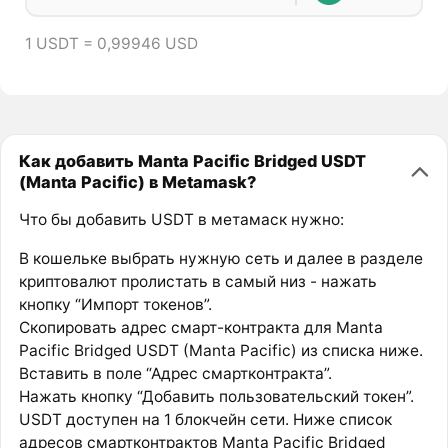
1 USDT = 0,99946 USD
Как добавить Manta Pacific Bridged USDT
(Manta Pacific) в Metamask?
Что бы добавить USDT в метамаск нужно:
В кошельке выбрать нужную сеть и далее в разделе
криптовалют пролистать в самый низ - нажать
кнопку “Импорт токенов”.
Скопировать адрес смарт-контракта для Manta
Pacific Bridged USDT (Manta Pacific) из списка ниже.
Вставить в поле “Адрес смартконтракта”.
Нажать кнопку “Добавить пользовательский токен”.
USDT доступен на 1 блокчейн сети. Ниже список
адресов смартконтрактов Manta Pacific Bridged