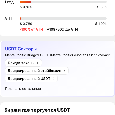
1 год
$ 0,865
$ 1,85
ATH
$ 0,789
$ 1,09k
-100% от ATH
·
+108750% до ATH
USDT Секторы
Manta Pacific Bridged USDT (Manta Pacific) оноситстя к секторам:
Бридж‑токены
Бриджированный стейблкоин
Бриджированный USDT
Показать остальные
Биржи где торгуется USDT