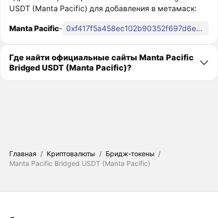
USDT (Manta Pacific) для добавления в метамаск:
Manta Pacific
-
0xf417f5a458ec102b90352f697d6e2ac3a3d2851f
Где найти официальные сайты Manta Pacific
Bridged USDT (Manta Pacific)?
Главная
/
Криптовалюты
/
Бридж‑токены
/
Manta Pacific Bridged USDT (Manta Pacific)