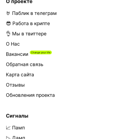
О проекте
🤘 Паблик в телеграм
😎 Работа в крипте
👌 Мы в твиттере
О Нас
Вакансии
Обратная связь
Карта сайта
Отзывы
Обновления проекта
Сигналы
📈 Памп
📉 Дамп