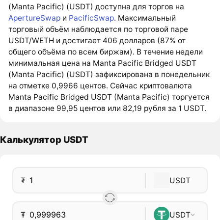
(Manta Pacific) (USDT) доступна для торгов на
ApertureSwap
и
PacificSwap
. Максимальный
торговый объём наблюдается по торговой паре
USDT/WETH и достигает 406 долларов (87% от
общего объёма по всем биржам). В течение недели
минимальная цена на Manta Pacific Bridged USDT
(Manta Pacific) (USDT) зафиксирована в понедельник
на отметке 0,9966 центов. Сейчас криптовалюта
Manta Pacific Bridged USDT (Manta Pacific) торгуется
в диапазоне 99,95 центов или 82,19 рубля за 1 USDT.
Калькулятор USDT
₮
USDT
₮
USDT