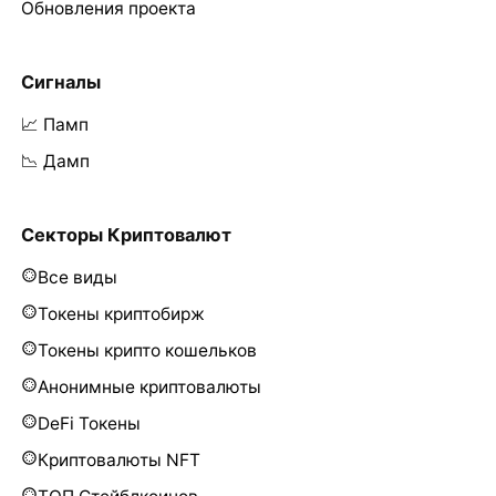
Обновления проекта
Сигналы
📈 Памп
📉 Дамп
Секторы Криптовалют
Все виды
Токены криптобирж
Токены крипто кошельков
Анонимные криптовалюты
DeFi Токены
Криптовалюты NFT