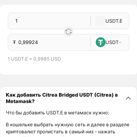
USDT.E
₮
USDT
1 USDT.E = 0,9985 USD
Как добавить Citrea Bridged USDT (Citrea) в
Metamask?
Что бы добавить USDT.E в метамаск нужно:
В кошельке выбрать нужную сеть и далее в разделе
криптовалют пролистать в самый низ - нажать