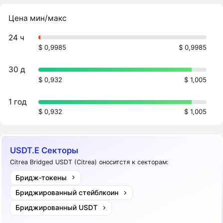
Цена мин/макс
24 ч
$ 0,9985
$ 0,9985
30 д
$ 0,932
$ 1,005
1 год
$ 0,932
$ 1,005
USDT.E Секторы
Citrea Bridged USDT (Citrea) оноситстя к секторам:
Бридж‑токены
Бриджированный стейблкоин
Бриджированный USDT