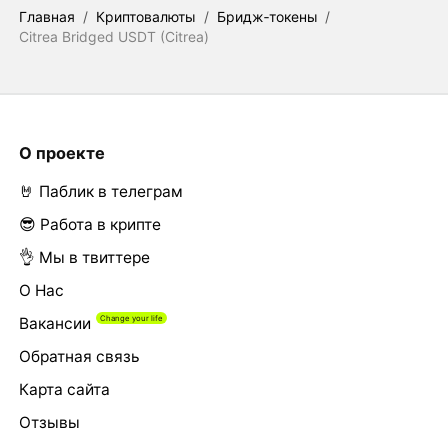
Главная
/
Криптовалюты
/
Бридж‑токены
/
Citrea Bridged USDT (Citrea)
О проекте
🤘 Паблик в телеграм
😎 Работа в крипте
👌 Мы в твиттере
О Нас
Вакансии
Обратная связь
Карта сайта
Отзывы