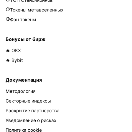
ТОП Стейблкоинов
Токены метавселенных
Фан токены
Бонусы от бирж
🔥 OKX
🔥 Bybit
Документация
Методология
Секторные индексы
Раскрытие партнёрства
Уведомление о рисках
Политика cookie