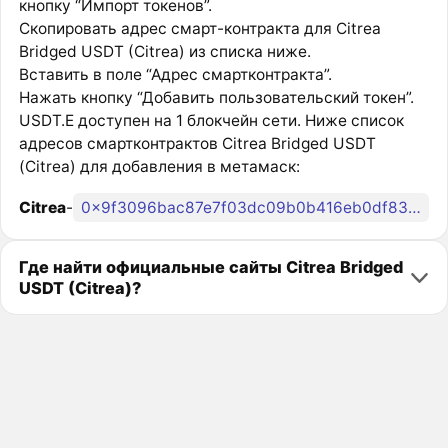
кнопку “Импорт токенов”.
Скопировать адрес смарт-контракта для Citrea
Bridged USDT (Citrea) из списка ниже.
Вставить в поле “Адрес смартконтракта”.
Нажать кнопку “Добавить пользовательский токен”.
USDT.E доступен на 1 блокчейн сети. Ниже список
адресов смартконтрактов Citrea Bridged USDT
(Citrea) для добавления в метамаск:
Citrea
-
0x9f3096bac87e7f03dc09b0b416eb0df837304dc4
Где найти официальные сайты Citrea Bridged
USDT (Citrea)?