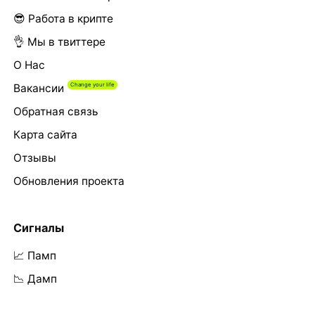
😎 Работа в крипте
👌 Мы в твиттере
О Нас
Вакансии
Обратная связь
Карта сайта
Отзывы
Обновления проекта
Сигналы
📈 Памп
📉 Дамп