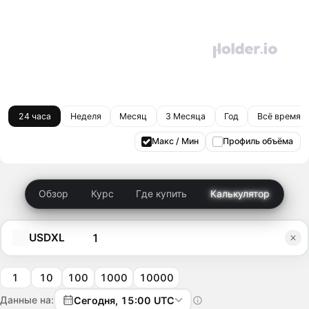
24 часа
Неделя
Месяц
3 Месяца
Год
Всё время
Макс / Мин
Профиль объёма
Обзор
Курс
Где купить
Калькулятор
USDXL
1
10
100
1000
10000
Данные на:
Сегодня, 15:00 UTC