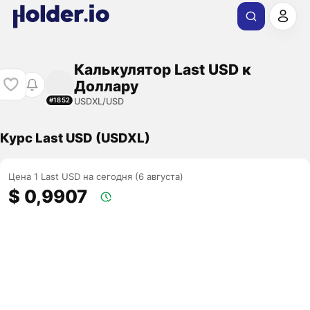
Калькулятор Last USD к
Доллару
USDXL/USD
#1852
Курс Last USD (USDXL)
Цена 1 Last USD на сегодня (6 августа)
$ 0,9907