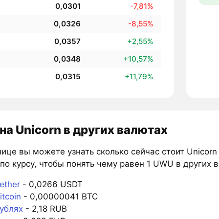
0,0301
-7,81%
0,0326
-8,55%
0,0357
+2,55%
0,0348
+10,57%
0,0315
+11,79%
на Unicorn в других валютах
ице вы можете узнать сколько сейчас стоит Unicorn
по курсу, чтобы понять чему равен 1 UWU в других 
ether
- 0,0266 USDT
tcoin
- 0,00000041 BTC
ублях
- 2,18 RUB