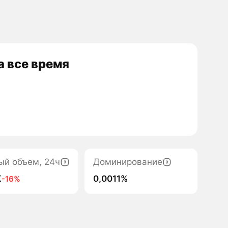
 все время
ый объем, 24ч
Доминирование
K
0,0011%
-16%