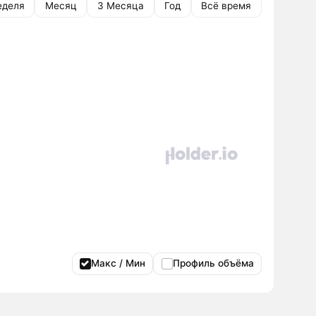
еделя
Месяц
3 Месяца
Год
Всё время
Макс / Мин
Профиль объёма