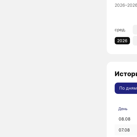
2026–2026
сред.
2026
Истор
По дням
День
08.08
07.08