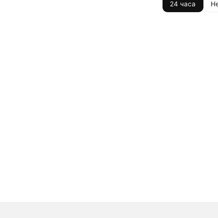
24 часа
Н