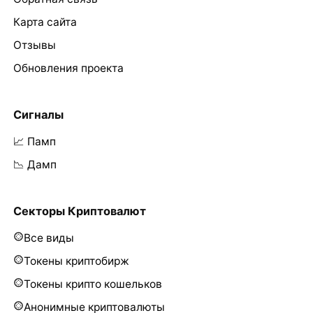
Карта сайта
Отзывы
Обновления проекта
Сигналы
📈 Памп
📉 Дамп
Секторы Криптовалют
Все виды
Токены криптобирж
Токены крипто кошельков
Анонимные криптовалюты