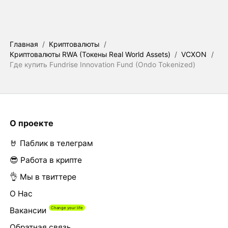
Главная
/
Криптовалюты
/
Криптовалюты RWA (Токены Real World Assets)
/
VCXON
/
Где купить Fundrise Innovation Fund (Ondo Tokenized)
О проекте
🤘 Паблик в телеграм
😎 Работа в крипте
👌 Мы в твиттере
О Нас
Вакансии
Обратная связь