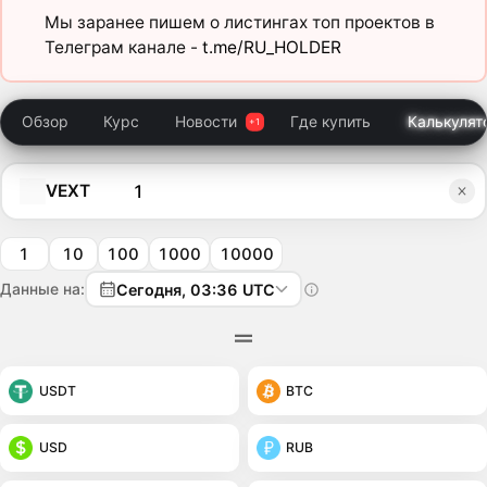
Мы заранее пишем о листингах топ проектов в
Телеграм канале -
t.me/RU_HOLDER
Обзор
Курс
Новости
Где купить
Калькулят
VEXT
1
10
100
1000
10000
Данные на:
Сегодня, 03:36 UTC
USDT
BTC
USD
RUB