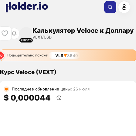
Калькулятор Veloce к Доллару
VEXT/USD
#10320
VLR
3640
Подозрительно похожи
Курс Veloce (VEXT)
Последнее обновление цены: 26 июля
$ 0,000044