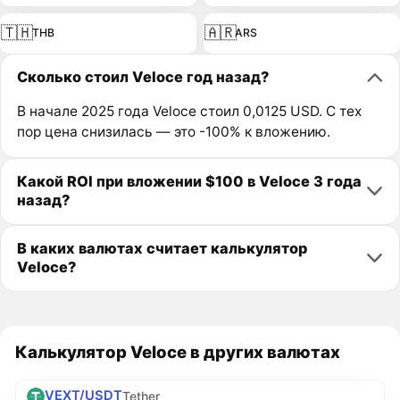
🇹🇭
🇦🇷
THB
ARS
Сколько стоил Veloce год назад?
В начале 2025 года Veloce стоил 0,0125 USD. С тех
пор цена снизилась — это -100% к вложению.
Какой ROI при вложении $100 в Veloce 3 года
назад?
В каких валютах считает калькулятор
Veloce?
Калькулятор Veloce в других валютах
VEXT/USDT
Tether