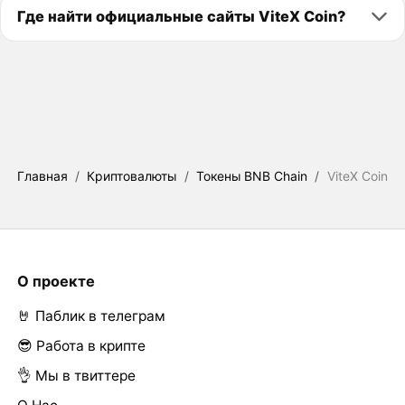
Где найти официальные сайты ViteX Coin?
Главная
/
Криптовалюты
/
Токены BNB Chain
/
ViteX Coin
О проекте
🤘 Паблик в телеграм
😎 Работа в крипте
👌 Мы в твиттере