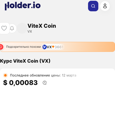
ViteX Coin
VX
VX
3661
Подозрительно похожи
Курс ViteX Coin (VX)
Последнее обновление цены: 12 марта
$ 0,00083