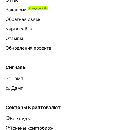
О Нас
Вакансии
Обратная связь
Карта сайта
Отзывы
Обновления проекта
Сигналы
📈 Памп
📉 Дамп
Секторы Криптовалют
Все виды
Токены криптобирж