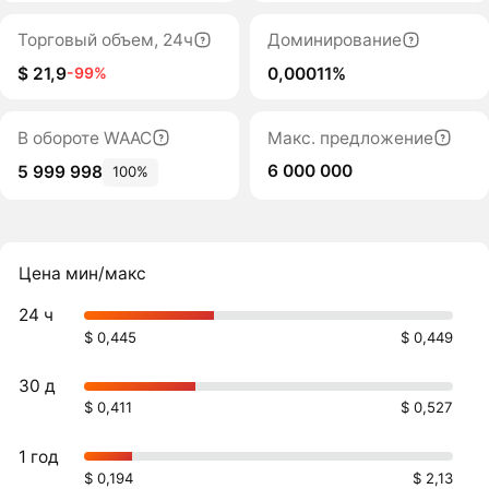
Торговый объем, 24ч
Доминирование
$ 21,9
0,00011%
-99%
В обороте WAAC
Макс. предложение
6 000 000
5 999 998
100%
Цена мин/макс
24 ч
$ 0,445
$ 0,449
30 д
$ 0,411
$ 0,527
1 год
$ 0,194
$ 2,13