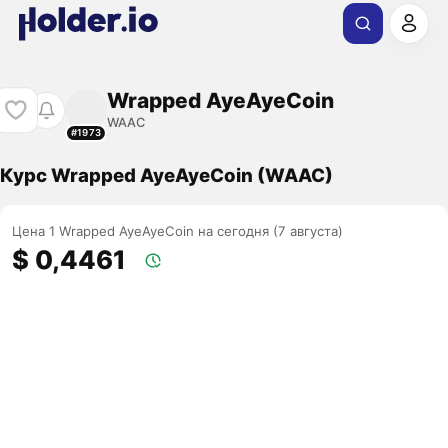
Wrapped AyeAyeCoin
WAAC
#1973
Курс Wrapped AyeAyeCoin (WAAC)
Цена 1 Wrapped AyeAyeCoin на сегодня (7 августа)
$ 0,4461