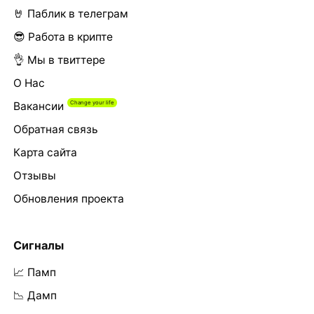
🤘 Паблик в телеграм
😎 Работа в крипте
👌 Мы в твиттере
О Нас
Вакансии
Обратная связь
Карта сайта
Отзывы
Обновления проекта
Сигналы
📈 Памп
📉 Дамп