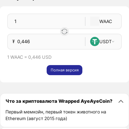
WAAC
₮
USDT
1 WAAC = 0,446 USD
Полная версия
Что за криптовалюта Wrapped AyeAyeCoin?
Первый мемкойн, первый токен животного на
Ethereum (август 2015 года)