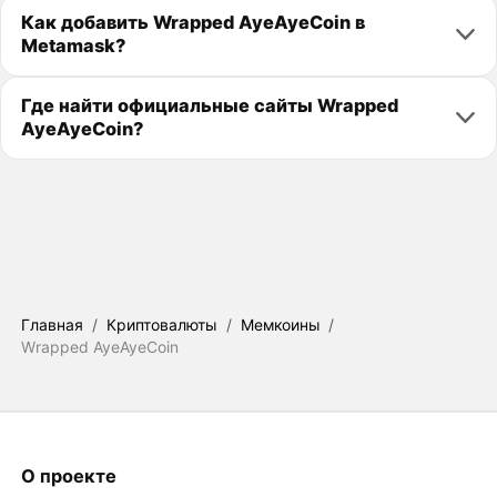
Как добавить Wrapped AyeAyeCoin в
Metamask?
Где найти официальные сайты Wrapped
AyeAyeCoin?
Главная
/
Криптовалюты
/
Мемкоины
/
Wrapped AyeAyeCoin
О проекте