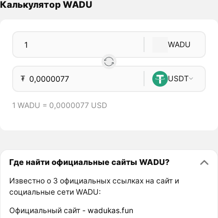
Калькулятор WADU
WADU
₮
USDT
1 WADU = 0,0000077 USD
Где найти официальные сайты WADU?
Известно о 3 официальных ссылках на сайт и
социальные сети WADU:
Официальный сайт -
wadukas.fun