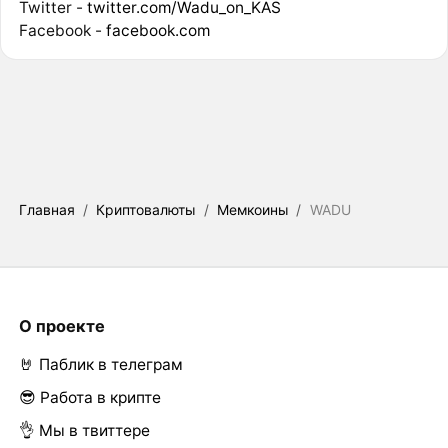
Twitter -
twitter.com/Wadu_on_KAS
Facebook -
facebook.com
Главная
/
Криптовалюты
/
Мемкоины
/
WADU
О проекте
🤘 Паблик в телеграм
😎 Работа в крипте
👌 Мы в твиттере