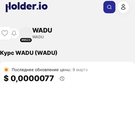
WADU
WADU
#9523
Курс WADU (WADU)
Последнее обновление цены: 9 марта
$ 0,0000077