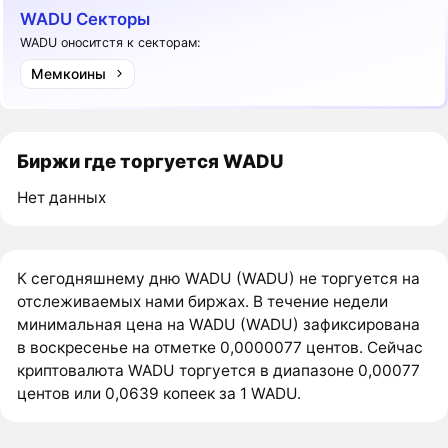
WADU Секторы
WADU оноситстя к секторам:
Мемкоины
Биржи где торгуется WADU
Нет данных
К сегодняшнему дню WADU (WADU) не торгуется на
отслеживаемых нами биржах. В течение недели
минимальная цена на WADU (WADU) зафиксирована
в воскресенье на отметке 0,0000077 центов. Сейчас
криптовалюта WADU торгуется в диапазоне 0,00077
центов или 0,0639 копеек за 1 WADU.