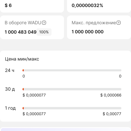
$ 6
0,00000032%
В обороте WADU
Макс. предложение
1 000 000 000
1 000 483 049
100%
Цена мин/макс
24 ч
0
0
30 д
$ 0,0000077
$ 0,000066
1 год
$ 0,0000077
$ 0,00077