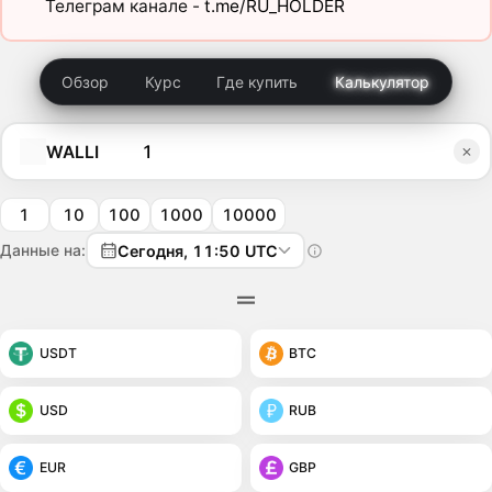
Телеграм канале -
t.me/RU_HOLDER
Обзор
Курс
Где купить
Калькулятор
WALLI
1
10
100
1000
10000
Данные на:
Сегодня, 11:50 UTC
USDT
BTC
USD
RUB
EUR
GBP