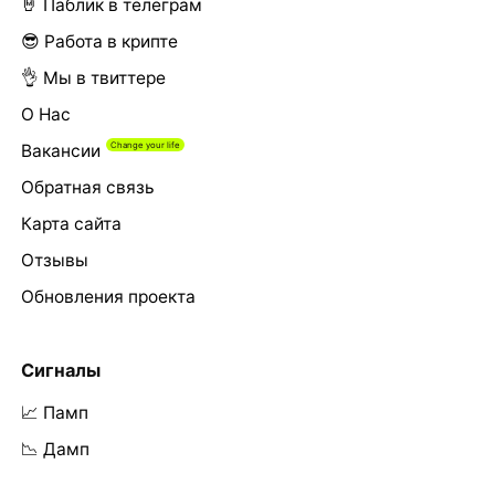
🤘 Паблик в телеграм
😎 Работа в крипте
👌 Мы в твиттере
О Нас
Вакансии
Обратная связь
Карта сайта
Отзывы
Обновления проекта
Сигналы
📈 Памп
📉 Дамп