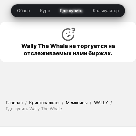
Обзор
Курс
Где купить
Калькулятор
Wally The Whale не торгуется на
отслеживаемых нами биржах.
Главная
/
Криптовалюты
/
Мемкоины
/
WALLY
/
Где купить Wally The Whale