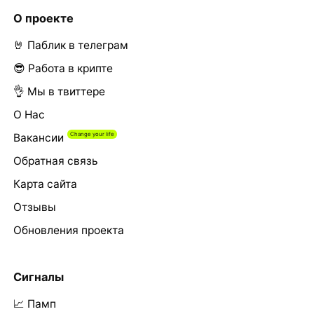
О проекте
🤘 Паблик в телеграм
😎 Работа в крипте
👌 Мы в твиттере
О Нас
Вакансии
Обратная связь
Карта сайта
Отзывы
Обновления проекта
Сигналы
📈 Памп