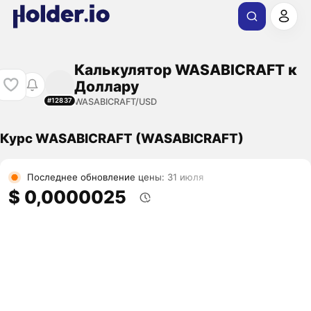
Калькулятор WASABICRAFT к
Доллару
WASABICRAFT/USD
#12837
Курс WASABICRAFT (WASABICRAFT)
Последнее обновление цены: 31 июля
$ 0,0000025