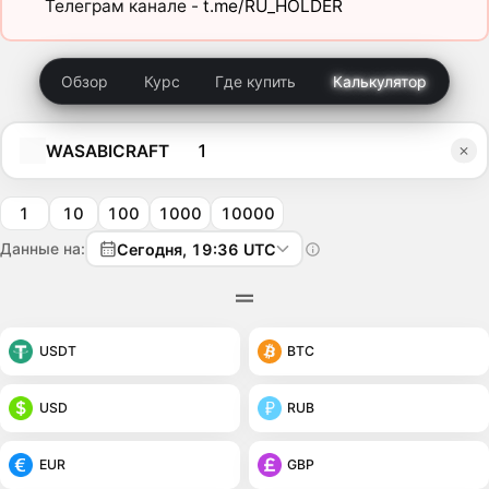
Телеграм канале -
t.me/RU_HOLDER
Обзор
Курс
Где купить
Калькулятор
WASABICRAFT
1
10
100
1000
10000
Данные на:
Сегодня, 19:36 UTC
USDT
BTC
USD
RUB
EUR
GBP