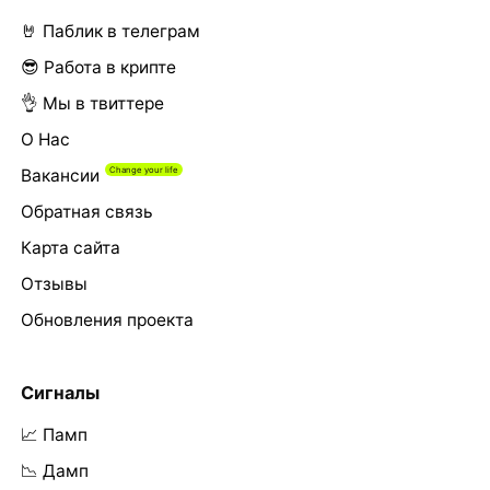
🤘 Паблик в телеграм
😎 Работа в крипте
👌 Мы в твиттере
О Нас
Вакансии
Обратная связь
Карта сайта
Отзывы
Обновления проекта
Сигналы
📈 Памп
📉 Дамп