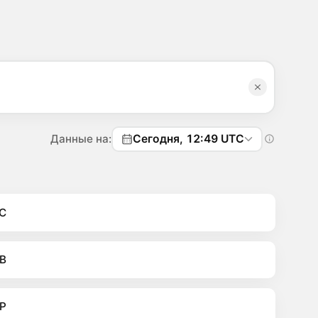
Данные на:
Сегодня, 12:49 UTC
C
B
P