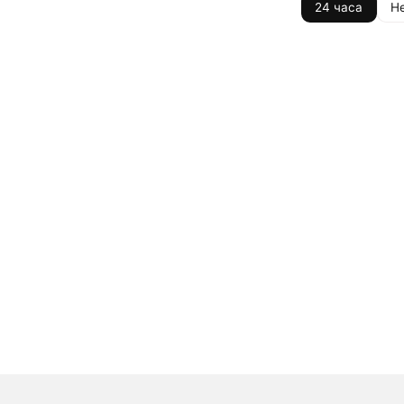
24 часа
Н