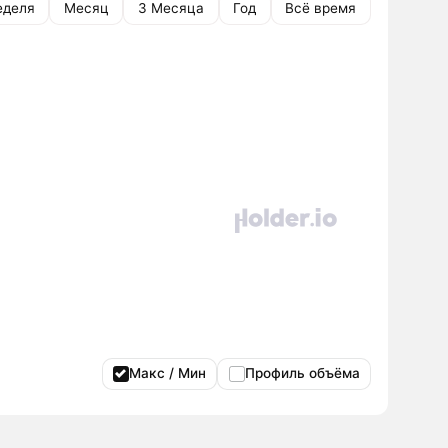
еделя
Месяц
3 Месяца
Год
Всё время
Макс / Мин
Профиль объёма