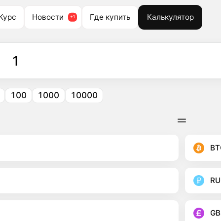
Курс
Новости
Где купить
Калькулятор
100
1000
10000
BT
RU
GB