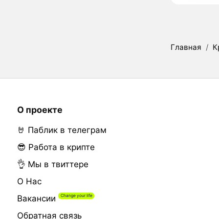
Главная
/
К
О проекте
🤘 Паблик в телеграм
😎 Работа в крипте
👌 Мы в твиттере
О Нас
Вакансии
Обратная связь