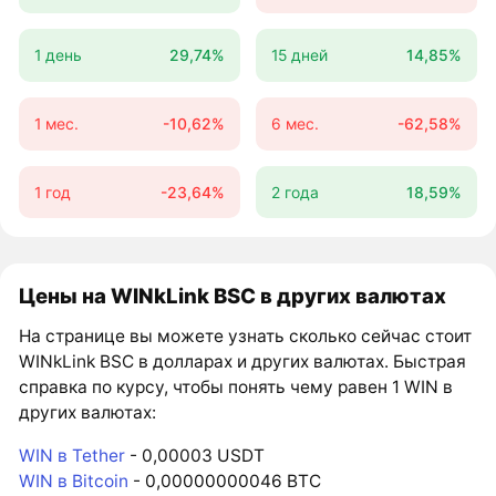
1 день
29,74%
15 дней
14,85%
1 мес.
-10,62%
6 мес.
-62,58%
1 год
-23,64%
2 года
18,59%
Цены на WINkLink BSC в других валютах
На странице вы можете узнать сколько сейчас стоит
WINkLink BSC в долларах и других валютах. Быстрая
справка по курсу, чтобы понять чему равен 1 WIN в
других валютах:
WIN в Tether
- 0,00003 USDT
WIN в Bitcoin
- 0,00000000046 BTC