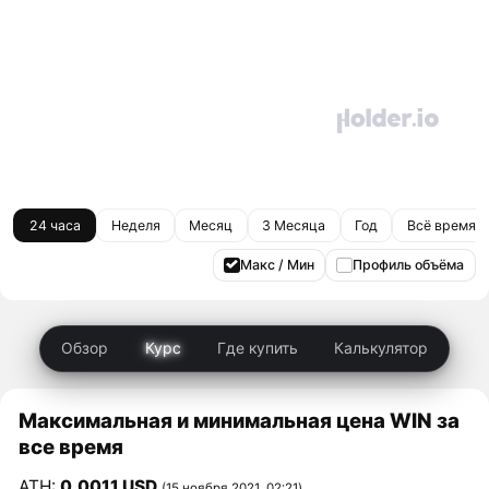
24 часа
Неделя
Месяц
3 Месяца
Год
Всё время
Макс / Мин
Профиль объёма
Обзор
Курс
Где купить
Калькулятор
Максимальная и минимальная цена WIN за
все время
ATH:
0,0011 USD
(15 ноября 2021, 02:21)