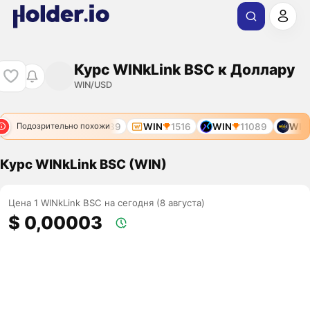
Курс WINkLink BSC к Доллару
WIN/USD
WIN
639
WIN
1516
WIN
11089
WIN
Подозрительно похожи
Курс WINkLink BSC (WIN)
Цена 1 WINkLink BSC на сегодня (8 августа)
$ 0,00003