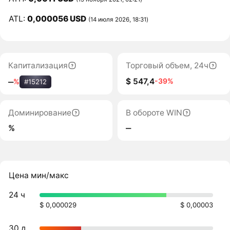
ATL:
0,000056 USD
(14 июля 2026, 18:31)
Капитализация
Торговый объем, 24ч
$ 547,4
-39%
‒
%
#15212
Доминирование
В обороте WIN
%
‒
Цена мин/макс
24 ч
$ 0,000029
$ 0,00003
30 д