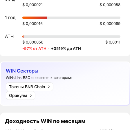
$ 0,000021
$ 0,000058
1 год
$ 0,000016
$ 0,000069
ATH
$ 0,000056
$ 0,0011
-97% от ATH
·
+3519% до ATH
WIN Секторы
WINkLink BSC оноситстя к секторам:
Токены BNB Chain
Оракулы
Доходность
WIN
по месяцам