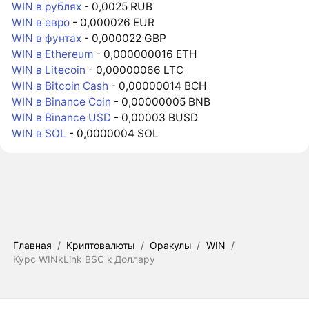
WIN в рублях
- 0,0025 RUB
WIN в евро
- 0,000026 EUR
WIN в фунтах
- 0,000022 GBP
WIN в Ethereum
- 0,000000016 ETH
WIN в Litecoin
- 0,00000066 LTC
WIN в Bitcoin Cash
- 0,00000014 BCH
WIN в Binance Coin
- 0,00000005 BNB
WIN в Binance USD
- 0,00003 BUSD
WIN в SOL
- 0,0000004 SOL
Главная
/
Криптовалюты
/
Оракулы
/
WIN
/
Курс WINkLink BSC к Доллару