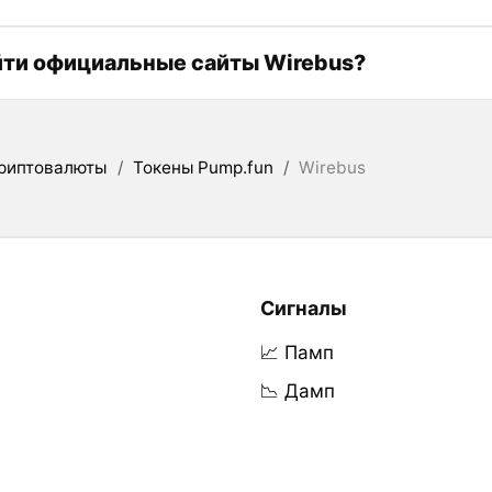
йти официальные сайты Wirebus?
риптовалюты
/
Токены Pump.fun
/
Wirebus
Сигналы
📈 Памп
📉 Дамп