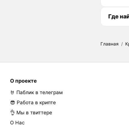
Где на
Главная
/
К
О проекте
🤘 Паблик в телеграм
😎 Работа в крипте
👌 Мы в твиттере
О Нас