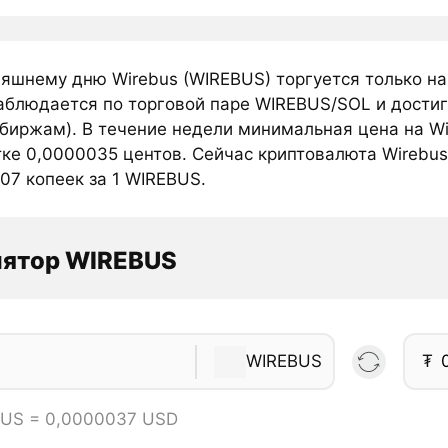
няшнему дню Wirebus (WIREBUS) торгуется только н
аблюдается по торговой паре WIREBUS/SOL и достиг
 биржам). В течение недели минимальная цена на Wi
тке 0,0000035 центов. Сейчас криптовалюта Wirebus
07 копеек за 1 WIREBUS.
лятор WIREBUS
WIREBUS
₮
BUS = 0,0000037 USD