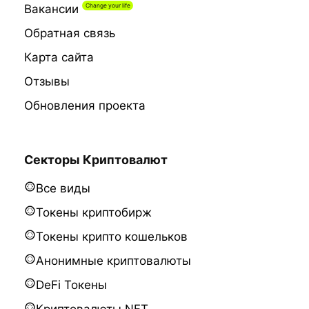
Вакансии
Обратная связь
Карта сайта
Отзывы
Обновления проекта
Секторы Криптовалют
Все виды
Токены криптобирж
Токены крипто кошельков
Анонимные криптовалюты
DeFi Токены
Криптовалюты NFT