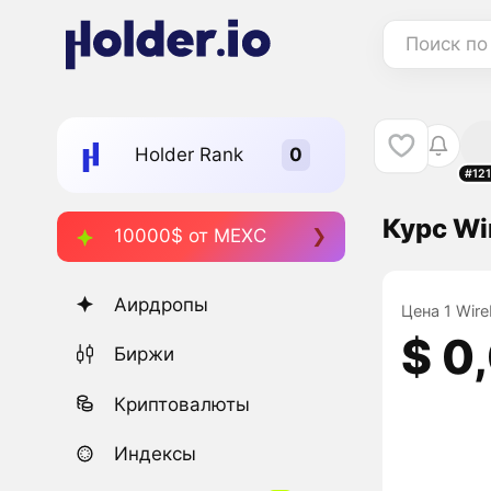
Поиск по
Holder Rank
#12
Курс Wi
10000$ от MEXC
Аирдропы
Цена 1 Wire
$ 0
Биржи
Криптовалюты
Индексы