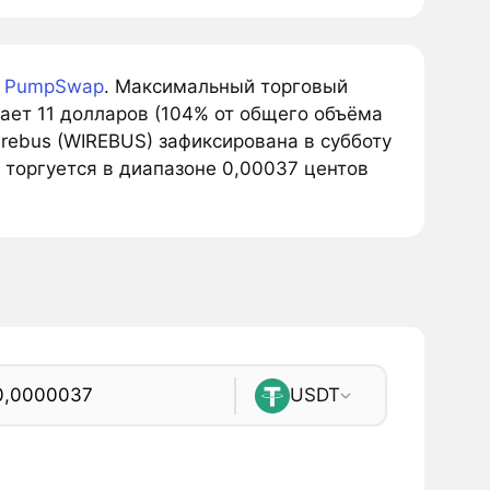
а
PumpSwap
. Максимальный торговый
ает 11 долларов (104% от общего объёма
rebus (WIREBUS) зафиксирована в субботу
 торгуется в диапазоне 0,00037 центов
USDT