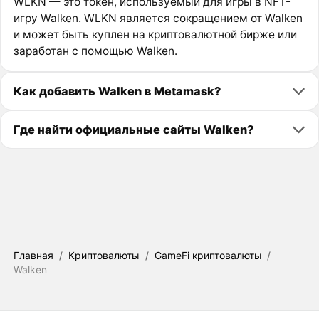
WLKN — это токен, используемый для игры в NFT-
игру Walken. WLKN является сокращением от Walken
и может быть куплен на криптовалютной бирже или
заработан с помощью Walken.
Как добавить Walken в Metamask?
Где найти официальные сайты Walken?
Главная
/
Криптовалюты
/
GameFi криптовалюты
/
Walken