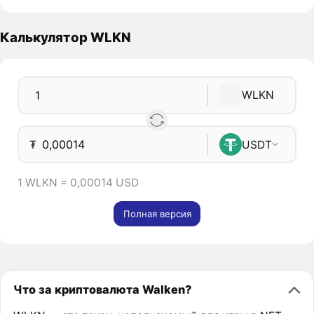
Калькулятор WLKN
WLKN
₮
USDT
1 WLKN = 0,00014 USD
Полная версия
Что за криптовалюта Walken?