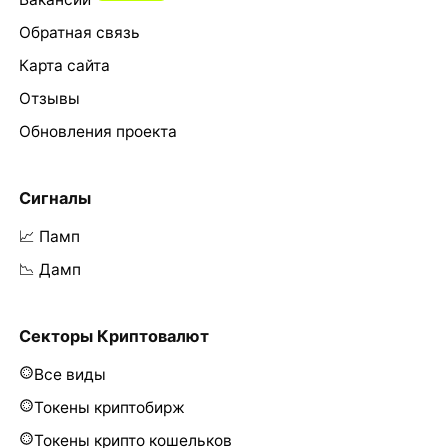
Обратная связь
Карта сайта
Отзывы
Обновления проекта
Сигналы
📈 Памп
📉 Дамп
Секторы Криптовалют
Все виды
Токены криптобирж
Токены крипто кошельков