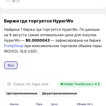
1,0
Биржи где торгуется HyperWo
Найдена 1 биржа где торгуется HyperWo. По данным
на 8 августа самая оптимальная цена для покупки
HyperWo —
$0,0000043
— зафиксирована на бирже
PumpSwap
при максимальном торговом объеме пары
WO/SOL (8,6 USD).
Все
Holder TrustScore ≥ 4.5
Централизованные
Децентрализованные
Биржа
Пара
Цена
Объем, 24 ч