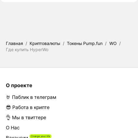
Главная
/
Криптовалюты
/
Токены Pump.fun
/
WO
/
Где купить HyperWo
О проекте
🤘 Паблик в телеграм
😎 Работа в крипте
👌 Мы в твиттере
О Нас
Вакансии