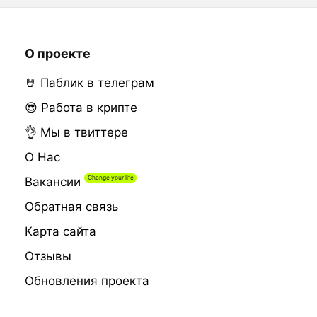
О проекте
🤘 Паблик в телеграм
😎 Работа в крипте
👌 Мы в твиттере
О Нас
Вакансии
Обратная связь
Карта сайта
Отзывы
Обновления проекта