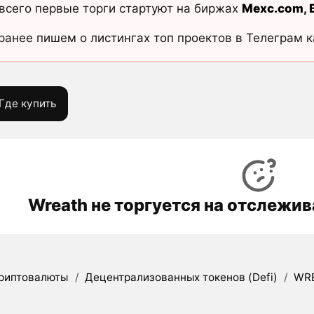
всего первые торги стартуют на биржах
Mexc.com
,
ранее пишем о листингах топ проектов в Телеграм 
Где купить
Wreath не торгуется на отслежи
риптовалюты
/
Децентрализованных токенов (Defi)
/
WR