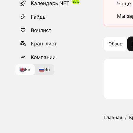
Календарь NFT
Чаще 
Мы за
Гайды
Вочлист
Кран-лист
Обзор
Компании
En
Ru
Главная
/
К