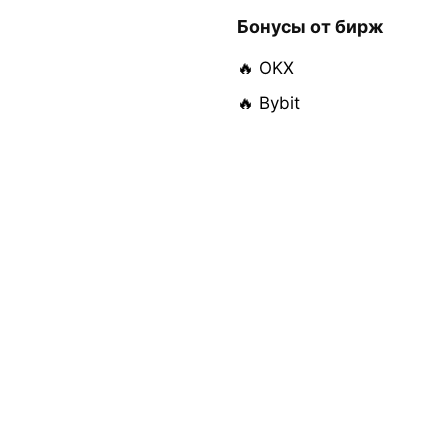
Бонусы от бирж
🔥 OKX
🔥 Bybit