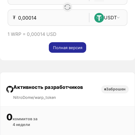
₮
USDT
1 WRP = 0,00014 USD
Полная версия
Активность разработчиков
Заброшен
NitroDome/warp_token
0
коммитов за
4 недели