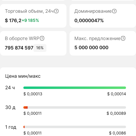
Торговый объем, 24ч
Доминирование
$ 176,2
0,0000047%
+9 185%
В обороте WRP
Макс. предложение
5 000 000 000
795 874 597
16%
Цена мин/макс
24 ч
$ 0,00013
$ 0,00014
30 д
$ 0,00011
$ 0,00089
1 год
$ 0,00011
$ 0,0086