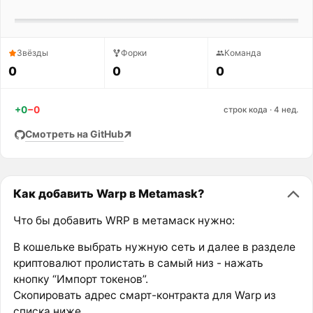
Звёзды
Форки
Команда
0
0
0
+0
−0
строк кода · 4 нед.
Смотреть на GitHub
Как добавить Warp в Metamask?
Что бы добавить WRP в метамаск нужно:
В кошельке выбрать нужную сеть и далее в разделе
криптовалют пролистать в самый низ - нажать
кнопку “Импорт токенов”.
Скопировать адрес смарт-контракта для Warp из
списка ниже.