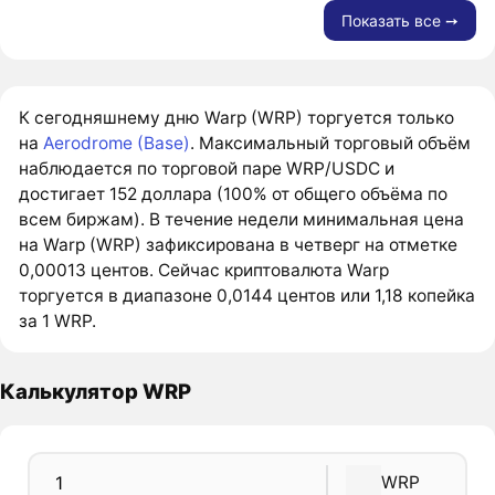
Показать все ➙
К сегодняшнему дню Warp (WRP) торгуется только
на
Aerodrome (Base)
. Максимальный торговый объём
наблюдается по торговой паре WRP/USDC и
достигает 152 доллара (100% от общего объёма по
всем биржам). В течение недели минимальная цена
на Warp (WRP) зафиксирована в четверг на отметке
0,00013 центов. Сейчас криптовалюта Warp
торгуется в диапазоне 0,0144 центов или 1,18 копейка
за 1 WRP.
Калькулятор WRP
WRP