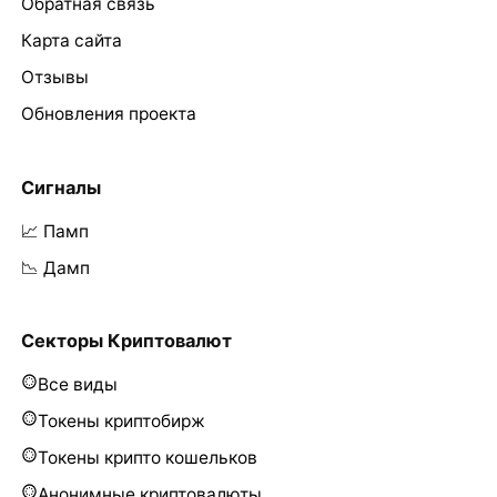
Обратная связь
Карта сайта
Отзывы
Обновления проекта
Сигналы
📈 Памп
📉 Дамп
Секторы Криптовалют
Все виды
Токены криптобирж
Токены крипто кошельков
Анонимные криптовалюты