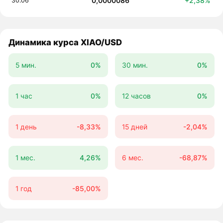
0,0000086
+2,38%
30.06
Динамика курса XIAO/USD
5 мин.
0%
30 мин.
0%
1 час
0%
12 часов
0%
1 день
-8,33%
15 дней
-2,04%
1 мес.
4,26%
6 мес.
-68,87%
1 год
-85,00%