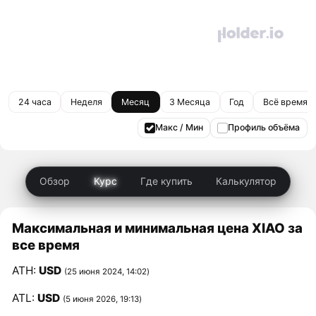
24 часа
Неделя
Месяц
3 Месяца
Год
Всё время
Макс / Мин
Профиль объёма
Обзор
Курс
Где купить
Калькулятор
Максимальная и минимальная цена XIAO за
все время
ATH:
USD
(25 июня 2024, 14:02)
ATL:
USD
(5 июня 2026, 19:13)