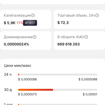
Капитализация
Торговый объем, 24ч
$ 72,3
$ 5,9K
-11%
#11817
Доминирование
В обороте XIAO
0,00000024%
669 618 263
Цена мин/макс
24 ч
$ 0,0000088
$ 0,0000088
30 д
$ 0,0000075
$ 0,00001
1 год