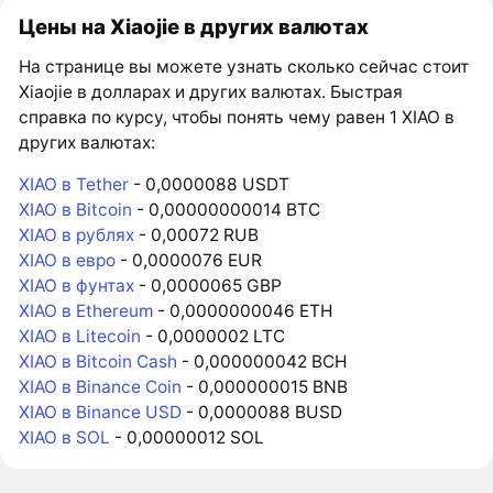
Цены на Xiaojie в других валютах
На странице вы можете узнать сколько сейчас стоит
Xiaojie в долларах и других валютах. Быстрая
справка по курсу, чтобы понять чему равен 1 XIAO в
других валютах:
XIAO в Tether
- 0,0000088 USDT
XIAO в Bitcoin
- 0,00000000014 BTC
XIAO в рублях
- 0,00072 RUB
XIAO в евро
- 0,0000076 EUR
XIAO в фунтах
- 0,0000065 GBP
XIAO в Ethereum
- 0,0000000046 ETH
XIAO в Litecoin
- 0,0000002 LTC
XIAO в Bitcoin Cash
- 0,000000042 BCH
XIAO в Binance Coin
- 0,000000015 BNB
XIAO в Binance USD
- 0,0000088 BUSD
XIAO в SOL
- 0,00000012 SOL