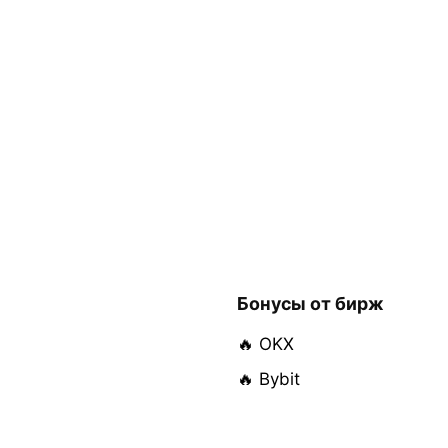
Бонусы от бирж
🔥 OKX
🔥 Bybit