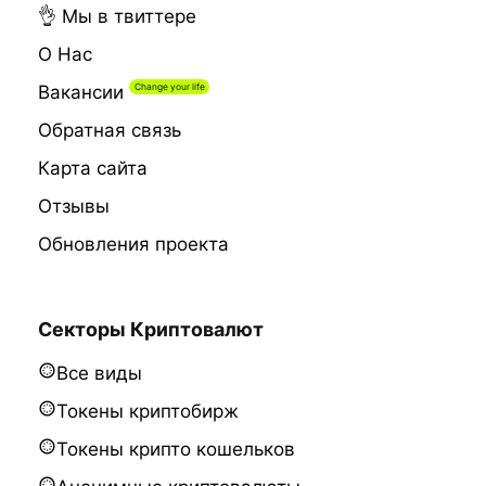
👌 Мы в твиттере
О Нас
Вакансии
Обратная связь
Карта сайта
Отзывы
Обновления проекта
Секторы Криптовалют
Все виды
Токены криптобирж
Токены крипто кошельков