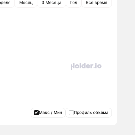
еделя
Месяц
3 Месяца
Год
Всё время
Макс / Мин
Профиль объёма