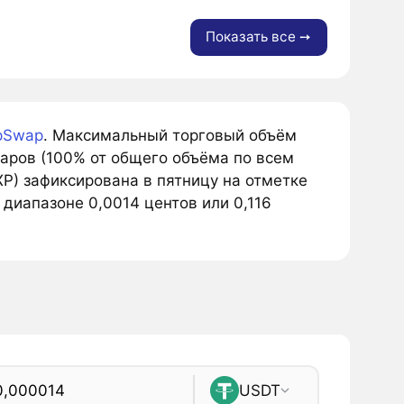
Показать все ➙
pSwap
. Максимальный торговый объём
аров (100% от общего объёма по всем
XP) зафиксирована в пятницу на отметке
 диапазоне 0,0014 центов или 0,116
USDT