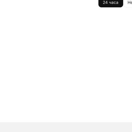
24 часа
Н