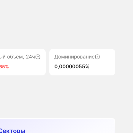
ый объем, 24ч
Доминирование
0,00000055%
-65%
Секторы