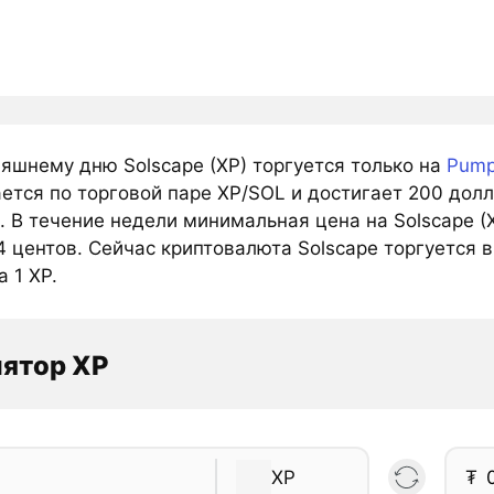
няшнему дню Solscape (XP) торгуется только на
Pum
ется по торговой паре XP/SOL и достигает 200 долл
 В течение недели минимальная цена на Solscape (
 центов. Сейчас криптовалюта Solscape торгуется в
а 1 XP.
ятор XP
XP
₮