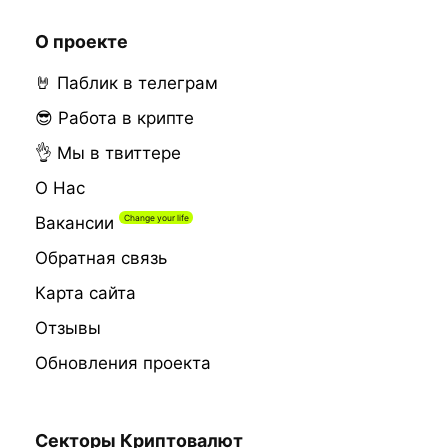
О проекте
🤘 Паблик в телеграм
😎 Работа в крипте
👌 Мы в твиттере
О Нас
Вакансии
Обратная связь
Карта сайта
Отзывы
Обновления проекта
Секторы Криптовалют