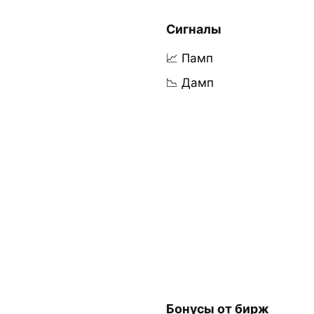
Сигналы
📈 Памп
📉 Дамп
Бонусы от бирж