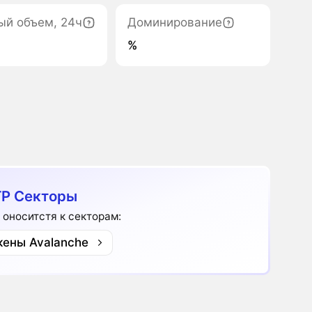
ый объем, 24ч
Доминирование
%
P Секторы
 оноситстя к секторам:
кены Avalanche