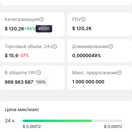
Капитализация
FDV
$ 120,2K
$ 120,2K
+55%
#6091
Торговый объем, 24ч
Доминирование
$ 15,6
0,0000049%
-37%
В обороте YAY
Макс. предложение
1 000 000 000
999 963 687
100%
Цена мин/макс
24 ч
$ 0,00012
$ 0,00012