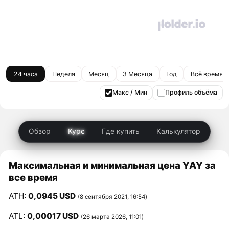
24 часа
Неделя
Месяц
3 Месяца
Год
Всё время
Макс / Мин
Профиль объёма
Обзор
Курс
Где купить
Калькулятор
Максимальная и минимальная цена YAY за
все время
ATH:
0,0945 USD
(8 сентября 2021, 16:54)
ATL:
0,00017 USD
(26 марта 2026, 11:01)