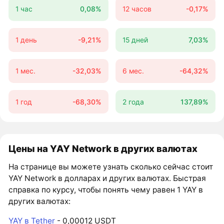
1 час
0,08%
12 часов
-0,17%
1 день
-9,21%
15 дней
7,03%
1 мес.
-32,03%
6 мес.
-64,32%
1 год
-68,30%
2 года
137,89%
Цены на YAY Network в других валютах
На странице вы можете узнать сколько сейчас стоит
YAY Network в долларах и других валютах. Быстрая
справка по курсу, чтобы понять чему равен 1 YAY в
других валютах:
YAY в Tether
- 0,00012 USDT