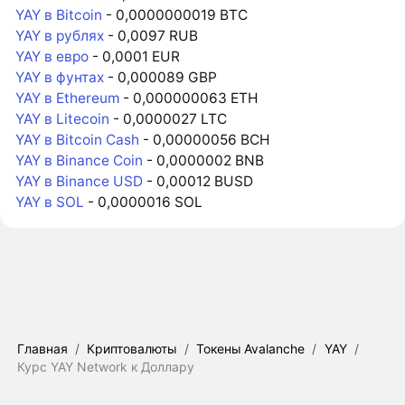
YAY в Bitcoin
- 0,0000000019 BTC
YAY в рублях
- 0,0097 RUB
YAY в евро
- 0,0001 EUR
YAY в фунтах
- 0,000089 GBP
YAY в Ethereum
- 0,000000063 ETH
YAY в Litecoin
- 0,0000027 LTC
YAY в Bitcoin Cash
- 0,00000056 BCH
YAY в Binance Coin
- 0,0000002 BNB
YAY в Binance USD
- 0,00012 BUSD
YAY в SOL
- 0,0000016 SOL
Главная
/
Криптовалюты
/
Токены Avalanche
/
YAY
/
Курс YAY Network к Доллару