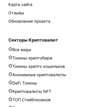
Карта сайта
Отзывы
Обновления проекта
Секторы Криптовалют
Все виды
Токены криптобирж
Токены крипто кошельков
Анонимные криптовалюты
DeFi Токены
Криптовалюты NFT
ТОП Стейблкоинов