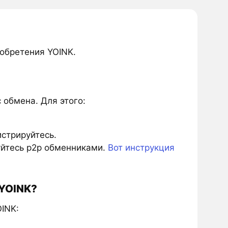
обретения YOINK.
обмена. Для этого:
истрируйтесь.
зуйтесь p2p обменниками.
Вот инструкция
 YOINK?
INK: