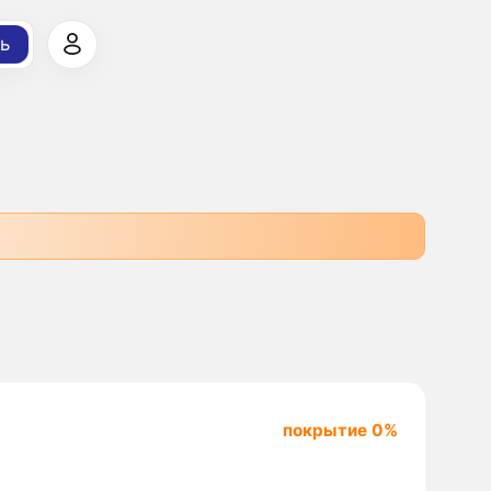
ь
покрытие 0%