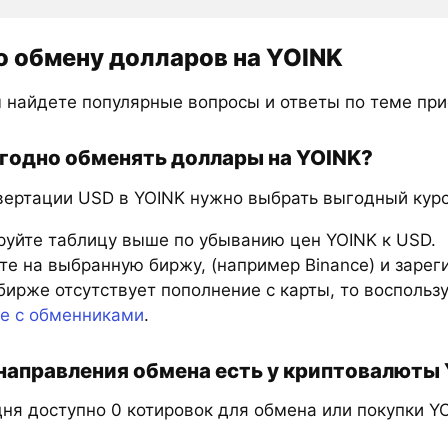
о обмену долларов на YOINK
 найдете популярные вопросы и ответы по теме при
годно обменять доллары на YOINK?
вертации USD в YOINK нужно выбрать выгодный курс 
руйте таблицу выше по убыванию цен YOINK к USD.
е на выбранную биржу, (например Binance) и зарег
бирже отсутствует пополнение с карты, то восполь
те с обменниками
.
направления обмена есть у криптовалюты
ня доступно 0 котировок для обмена или покупки YO