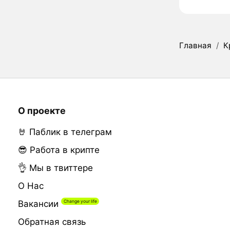
Главная
/
К
О проекте
🤘 Паблик в телеграм
😎 Работа в крипте
👌 Мы в твиттере
О Нас
Вакансии
Обратная связь