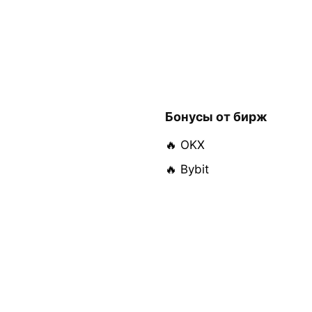
Бонусы от бирж
🔥 OKX
🔥 Bybit