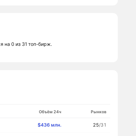
я на 0 из 31 топ-бирж.
Объём 24ч
Рынков
$436 млн.
25
/31