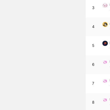
3
4
5
6
7
8