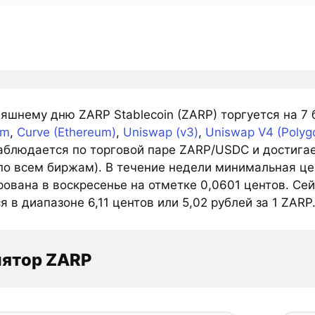
яшнему дню ZARP Stablecoin (ZARP) торгуется на 7
am
,
Curve (Ethereum)
,
Uniswap (v3)
,
Uniswap V4 (Polyg
аблюдается по торговой паре ZARP/USDC и достигае
по всем биржам). В течение недели минимальная цен
ована в воскресенье на отметке 0,0601 центов. Сей
я в диапазоне 6,11 центов или 5,02 рублей за 1 ZARP
лятор ZARP