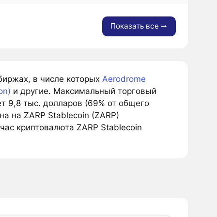
Показать все ➙
 биржах, в числе которых
Aerodrome
on)
и другие. Максимальный торговый
т 9,8 тыс. долларов (69% от общего
а на ZARP Stablecoin (ZARP)
час криптовалюта ZARP Stablecoin
.