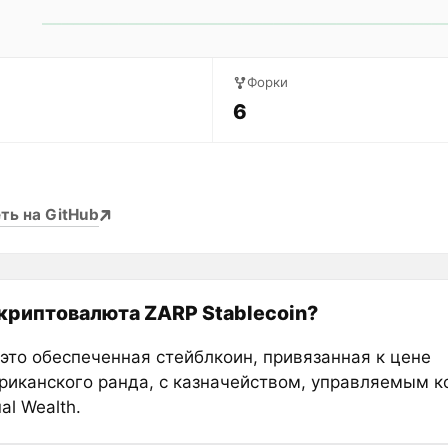
Форки
6
ть на GitHub
 криптовалюта ZARP Stablecoin?
это обеспеченная стейблкоин, привязанная к цене
иканского ранда, с казначейством, управляемым 
al Wealth.