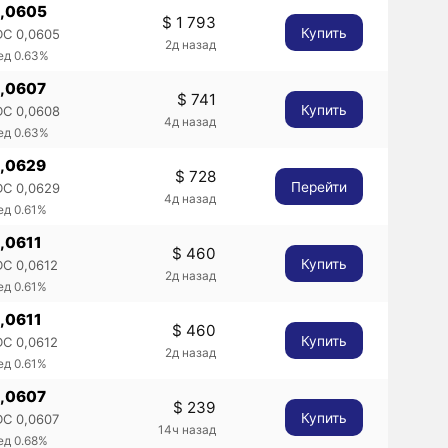
0,0605
$ 1 793
Купить
C 0,0605
2д назад
ед 0.63%
0,0607
$ 741
Купить
C 0,0608
4д назад
ед 0.63%
0,0629
$ 728
Перейти
C 0,0629
4д назад
ед 0.61%
0,0611
$ 460
Купить
C 0,0612
2д назад
ед 0.61%
0,0611
$ 460
Купить
C 0,0612
2д назад
ед 0.61%
0,0607
$ 239
Купить
C 0,0607
14ч назад
ед 0.68%