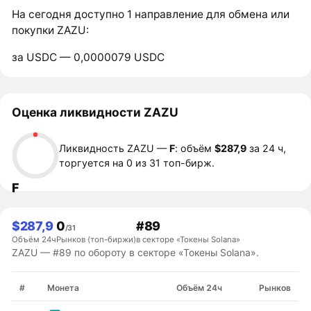
На сегодня доступно 1 направление для обмена или
покупки ZAZU:
за USDC — 0,0000079 USDC
Оценка ликвидности ZAZU
Ликвидность ZAZU —
F
: объём
$287,9
за 24 ч,
торгуется на 0 из 31 топ-бирж.
F
$287,9
0
#89
/31
Объём 24ч
Рынков (топ-биржи)
в секторе «Токены Solana»
ZAZU — #89 по обороту в секторе «Токены Solana».
#
Монета
Объём 24ч
Рынков