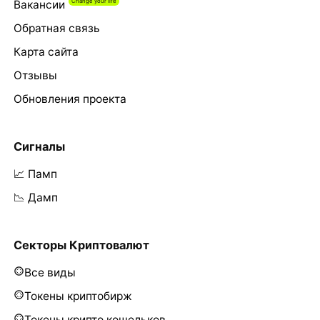
Вакансии
Обратная связь
Карта сайта
Отзывы
Обновления проекта
Сигналы
📈 Памп
📉 Дамп
Секторы Криптовалют
Все виды
Токены криптобирж
Токены крипто кошельков