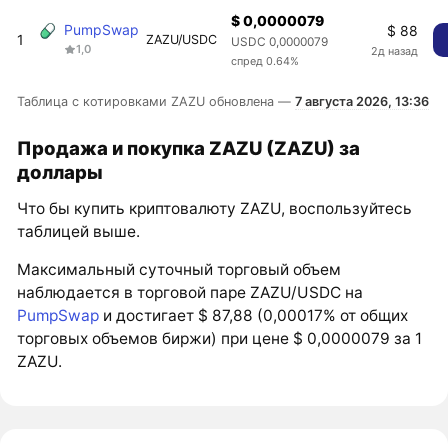
$ 0,0000079
PumpSwap
$ 88
1
ZAZU/USDC
USDC 0,0000079
1,0
2д назад
спред 0.64%
Таблица с котировками ZAZU обновлена —
7 августа 2026, 13:36
Продажа и покупка ZAZU (ZAZU) за
доллары
Что бы купить криптовалюту ZAZU, воспользуйтесь
таблицей выше.
Максимальный суточный торговый объем
наблюдается в торговой паре ZAZU/USDC на
PumpSwap
и достигает $ 87,88 (0,00017% от общих
торговых объемов биржи) при цене $ 0,0000079 за 1
ZAZU.