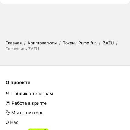
Главная
/
Криптовалюты
/
Токены Pump.fun
/
ZAZU
/
Где купить ZAZU
О проекте
🤘 Паблик в телеграм
😎 Работа в крипте
👌 Мы в твиттере
О Нас