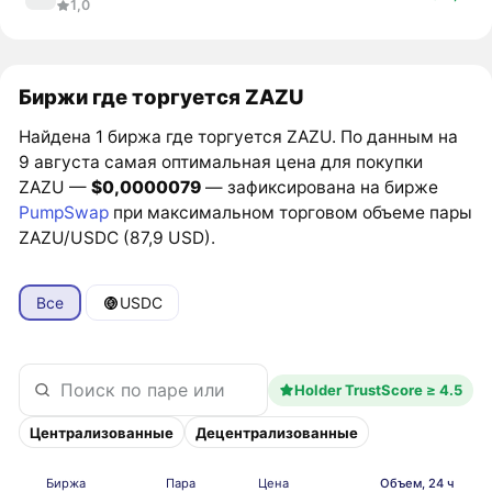
1,0
Биржи где торгуется ZAZU
Найдена 1 биржа где торгуется ZAZU. По данным на
9 августа самая оптимальная цена для покупки
ZAZU —
$0,0000079
— зафиксирована на бирже
PumpSwap
при максимальном торговом объеме пары
ZAZU/USDC (87,9 USD).
Все
USDC
Holder TrustScore ≥ 4.5
Централизованные
Децентрализованные
Биржа
Пара
Цена
Объем, 24 ч