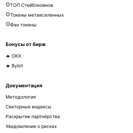
ТОП Стейблкоинов
Токены метавселенных
Фан токены
Бонусы от бирж
🔥 OKX
🔥 Bybit
Документация
Методология
Секторные индексы
Раскрытие партнёрства
Уведомление о рисках