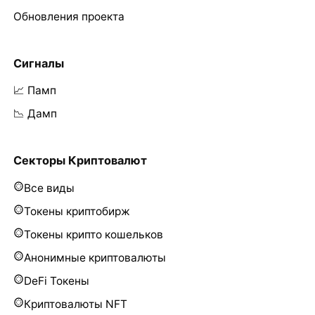
Обновления проекта
Сигналы
📈 Памп
📉 Дамп
Секторы Криптовалют
Все виды
Токены криптобирж
Токены крипто кошельков
Анонимные криптовалюты
DeFi Токены
Криптовалюты NFT