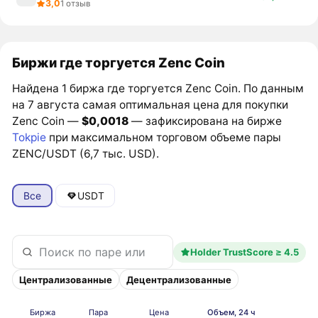
3,0
1 отзыв
Биржи где торгуется Zenc Coin
Найдена 1 биржа где торгуется Zenc Coin. По данным
на 7 августа самая оптимальная цена для покупки
Zenc Coin —
$0,0018
— зафиксирована на бирже
Tokpie
при максимальном торговом объеме пары
ZENC/USDT (6,7 тыс. USD).
Все
USDT
Holder TrustScore ≥ 4.5
Централизованные
Децентрализованные
Биржа
Пара
Цена
Объем, 24 ч