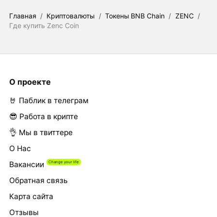
Главная
/
Криптовалюты
/
Токены BNB Chain
/
ZENC
/
Где купить Zenc Coin
О проекте
🤘 Паблик в телеграм
😎 Работа в крипте
👌 Мы в твиттере
О Нас
Вакансии
Обратная связь
Карта сайта
Отзывы