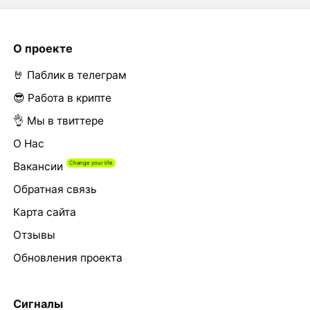
О проекте
🤘 Паблик в телеграм
😎 Работа в крипте
👌 Мы в твиттере
О Нас
Вакансии
Обратная связь
Карта сайта
Отзывы
Обновления проекта
Сигналы