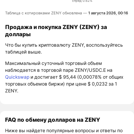
спред 0.62%
Таблица с котировками ZENY обновлена —
1 августа 2026, 00:16
Продажа и покупка ZENY (ZENY) за
доллары
Что бы купить криптовалюту ZENY, воспользуйтесь
таблицей выше.
Максимальный суточный торговый объем
наблюдается в торговой паре ZENY/USDC.E на
Quickswap
и достигает $ 95,44 (0,00078% от общих
торговых объемов биржи) при цене $ 0,0232 за 1
ZENY.
FAQ по обмену долларов на ZENY
Ниже вы найдете популярные вопросы и ответы по