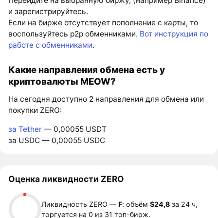
Перейдите на выбранную биржу, (например Binance)
и зарегистрируйтесь.
Если на бирже отсутствует пополнение с карты, то
воспользуйтесь p2p обменниками.
Вот инструкция по
работе с обменниками
.
Какие направления обмена есть у
криптовалюты MEOW?
На сегодня доступно 2 направления для обмена или
покупки ZERO:
за Tether
— 0,00055 USDT
за USDC — 0,00055 USDC
Оценка ликвидности ZERO
Ликвидность ZERO —
F
: объём
$24,8
за 24 ч,
торгуется на 0 из 31 топ-бирж.