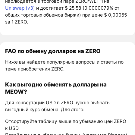
наблюдается в торговой паре ZERO/WETH на
Uniswap (v3)
и достигает $ 25,58 (0,0000079% от
общих торговых объемов биржи) при цене $ 0,00055
за 1 ZERO.
FAQ по обмену долларов на ZERO
Ниже вы найдете популярные вопросы и ответы по
теме приобретения ZERO.
Как выгодно обменять доллары на
MEOW?
Для конвертации USD в ZERO нужно выбрать
выгодный курс обмена. Для этого:
Отсортируйте таблицу выше по убыванию цен ZERO
к USD.