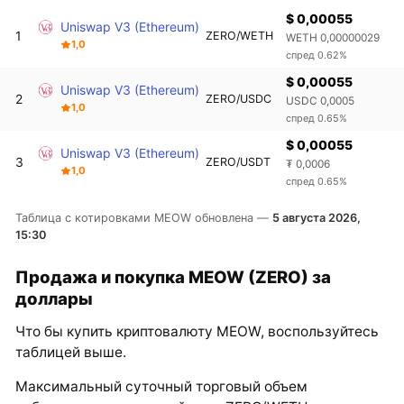
$ 0,00055
Uniswap V3 (Ethereum)
1
ZERO/WETH
WETH 0,00000029
1,0
спред 0.62%
$ 0,00055
Uniswap V3 (Ethereum)
2
ZERO/USDC
USDC 0,0005
1,0
спред 0.65%
$ 0,00055
Uniswap V3 (Ethereum)
3
ZERO/USDT
₮ 0,0006
1,0
спред 0.65%
Таблица с котировками MEOW обновлена —
5 августа 2026,
15:30
Продажа и покупка MEOW (ZERO) за
доллары
Что бы купить криптовалюту MEOW, воспользуйтесь
таблицей выше.
Максимальный суточный торговый объем