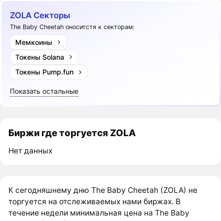
ZOLA Секторы
The Baby Cheetah оноситстя к секторам:
Мемкоины
Токены Solana
Токены Pump.fun
Показать остальные
Биржи где торгуется ZOLA
Нет данных
К сегодняшнему дню The Baby Cheetah (ZOLA) не
торгуется на отслеживаемых нами биржах. В
течение недели минимальная цена на The Baby