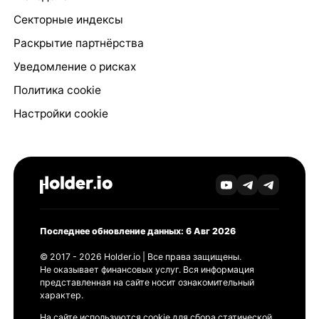
Секторные индексы
Раскрытие партнёрства
Уведомление о рисках
Политика cookie
Настройки cookie
Последнее обновление данных: 6 Авг 2026
© 2017 - 2026 Holder.io | Все права защищены.
Не оказывает финансовых услуг. Вся информация
представленная на сайте носит ознакомительный
характер.
На сайте используются cookie для сбора статической