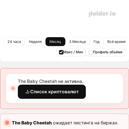
24 часа
Неделя
Месяц
3 Месяца
Год
Всё время
Макс / Мин
Профиль объёма
The Baby Cheetah не активна.
Список криптовалют
The Baby Cheetah
ожидает листинга на биржах.