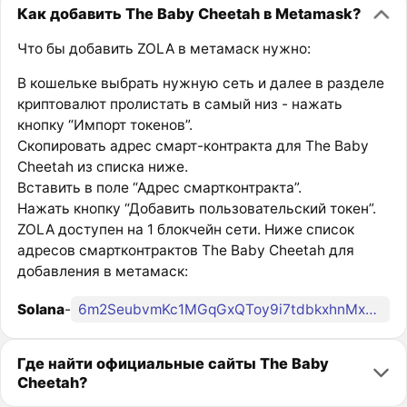
Как добавить The Baby Cheetah в Metamask?
Что бы добавить ZOLA в метамаск нужно:
В кошельке выбрать нужную сеть и далее в разделе
криптовалют пролистать в самый низ - нажать
кнопку “Импорт токенов”.
Скопировать адрес смарт-контракта для The Baby
Cheetah из списка ниже.
Вставить в поле “Адрес смартконтракта”.
Нажать кнопку “Добавить пользовательский токен”.
ZOLA доступен на 1 блокчейн сети. Ниже список
адресов смартконтрактов The Baby Cheetah для
добавления в метамаск:
Solana
-
6m2SeubvmKc1MGqGxQToy9i7tdbkxhnMxqgEhtgFpump
Где найти официальные сайты The Baby
Cheetah?