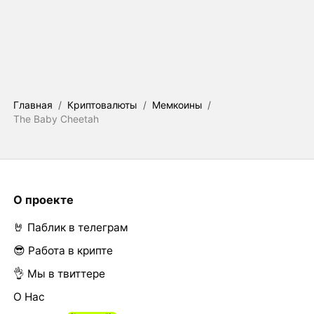
Главная
/
Криптовалюты
/
Мемкоины
/
The Baby Cheetah
О проекте
🤘 Паблик в телеграм
😎 Работа в крипте
👌 Мы в твиттере
О Нас