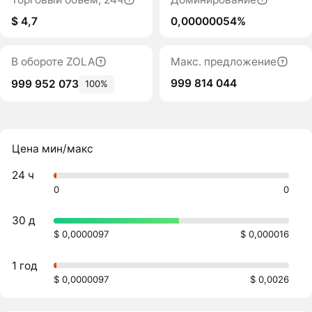
$ 4,7
0,00000054%
В обороте ZOLA
Макс. предложение
999 814 044
999 952 073
100%
Цена мин/макс
24 ч
0
0
30 д
$ 0,0000097
$ 0,000016
1 год
$ 0,0000097
$ 0,0026