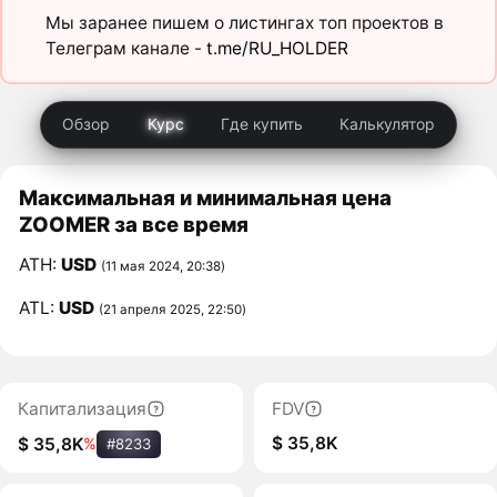
Мы заранее пишем о листингах топ проектов в
Телеграм канале -
t.me/RU_HOLDER
Обзор
Курс
Где купить
Калькулятор
Максимальная и минимальная цена
ZOOMER за все время
ATH:
USD
(11 мая 2024, 20:38)
ATL:
USD
(21 апреля 2025, 22:50)
Капитализация
FDV
$ 35,8K
$ 35,8K
%
#8233