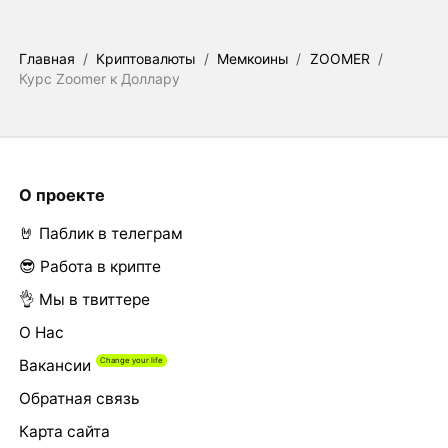
Главная
/
Криптовалюты
/
Мемкоины
/
ZOOMER
/
Курс Zoomer к Доллару
О проекте
🤘 Паблик в телеграм
😎 Работа в крипте
👌 Мы в твиттере
О Нас
Вакансии
Обратная связь
Карта сайта