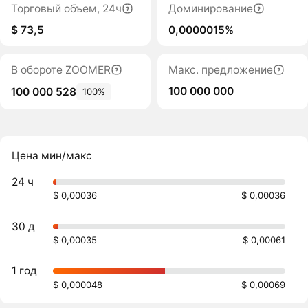
Торговый объем, 24ч
Доминирование
$ 73,5
0,0000015%
В обороте ZOOMER
Макс. предложение
100 000 000
100 000 528
100%
Цена мин/макс
24 ч
$ 0,00036
$ 0,00036
30 д
$ 0,00035
$ 0,00061
1 год
$ 0,000048
$ 0,00069