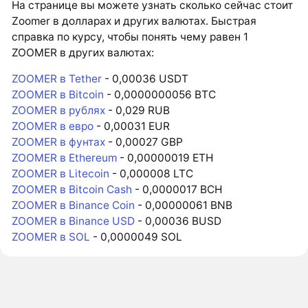
На странице вы можете узнать сколько сейчас стоит
Zoomer в долларах и других валютах. Быстрая
справка по курсу, чтобы понять чему равен 1
ZOOMER в других валютах:
ZOOMER в Tether
- 0,00036 USDT
ZOOMER в Bitcoin
- 0,0000000056 BTC
ZOOMER в рублях
- 0,029 RUB
ZOOMER в евро
- 0,00031 EUR
ZOOMER в фунтах
- 0,00027 GBP
ZOOMER в Ethereum
- 0,00000019 ETH
ZOOMER в Litecoin
- 0,000008 LTC
ZOOMER в Bitcoin Cash
- 0,0000017 BCH
ZOOMER в Binance Coin
- 0,00000061 BNB
ZOOMER в Binance USD
- 0,00036 BUSD
ZOOMER в SOL
- 0,0000049 SOL