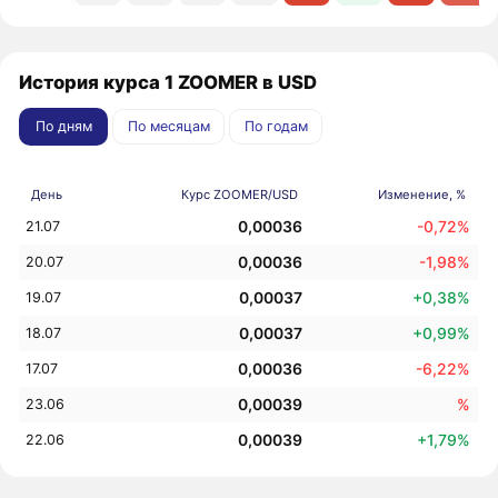
История курса 1 ZOOMER в USD
По дням
По месяцам
По годам
День
Курс ZOOMER/USD
Изменение, %
0,00036
-0,72%
21.07
0,00036
-1,98%
20.07
0,00037
+0,38%
19.07
0,00037
+0,99%
18.07
0,00036
-6,22%
17.07
0,00039
%
23.06
0,00039
+1,79%
22.06