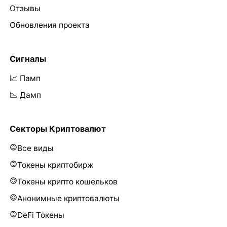
Отзывы
Обновления проекта
Сигналы
📈 Памп
📉 Дамп
Секторы Криптовалют
Все виды
Токены криптобирж
Токены крипто кошельков
Анонимные криптовалюты
DeFi Токены