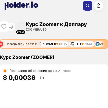
Курс Zoomer к Доллару
ZOOMER/USD
#7554
ZOOMER
6015
ETH
7044
ZOOM
Подозрительно похожи
Курс Zoomer (ZOOMER)
Последнее обновление цены: 21 июля
$ 0,00036