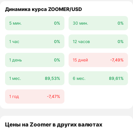
Динамика курса ZOOMER/USD
5 мин.
0%
30 мин.
0%
1 час
0%
12 часов
0%
1 день
0%
15 дней
-7,49%
1 мес.
89,53%
6 мес.
89,61%
1 год
-7,47%
Цены на Zoomer в других валютах