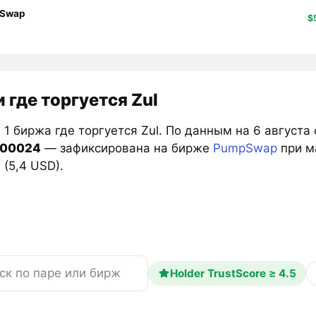
Swap
$
 где торгуется Zul
1 биржа где торгуется Zul. По данным на 6 августа
000024
— зафиксирована на бирже
PumpSwap
при м
(5,4 USD).
Holder TrustScore ≥ 4.5