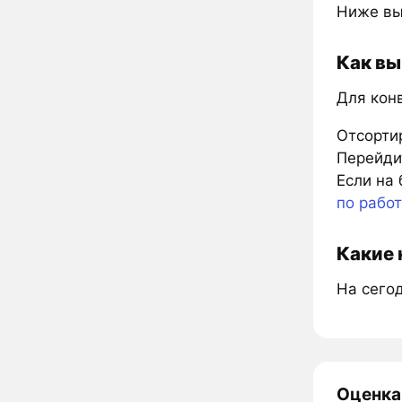
Ниже вы
Как вы
Для кон
Отсорти
Перейдит
Если на 
по рабо
Какие 
На сегод
Оценка