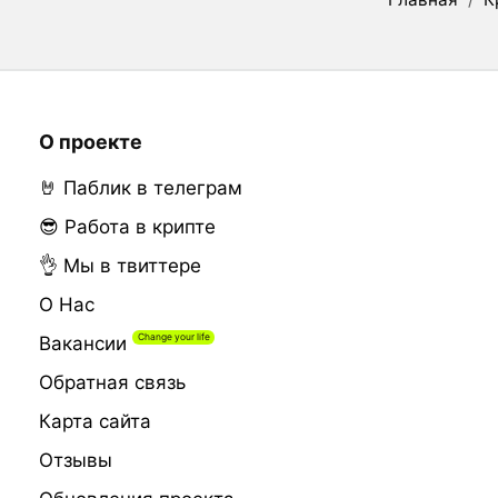
О проекте
🤘 Паблик в телеграм
😎 Работа в крипте
👌 Мы в твиттере
О Нас
Вакансии
Обратная связь
Карта сайта
Отзывы