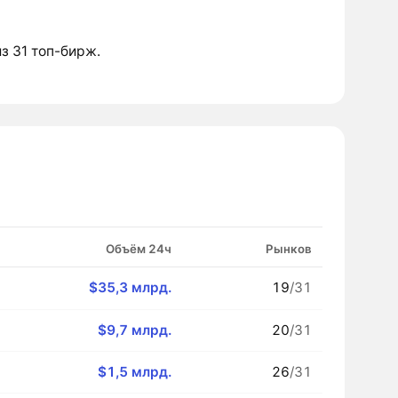
из 31 топ-бирж.
Объём 24ч
Рынков
$35,3 млрд.
19
/31
$9,7 млрд.
20
/31
$1,5 млрд.
26
/31