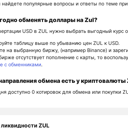
 найдете популярные вопросы и ответы по теме при
годно обменять доллары на Zul?
вертации USD в ZUL нужно выбрать выгодный курс о
руйте таблицу выше по убыванию цен ZUL к USD.
е на выбранную биржу, (например Binance) и зарег
бирже отсутствует пополнение с карты, то восполь
те с обменниками
.
направления обмена есть у криптовалюты 
ня доступно 0 котировок для обмена или покупки Z
 ликвидности ZUL