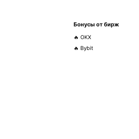
Бонусы от бирж
🔥 OKX
🔥 Bybit