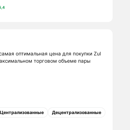
5,4
 самая оптимальная цена для покупки Zul
аксимальном торговом объеме пары
Централизованные
Децентрализованные