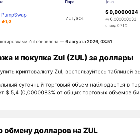
жа
Пара
Цена
$ 0,0000024
PumpSwap
ZUL/SOL
◎ 0,000000033
1,0
спред 0.71%
 котировками Zul обновлена —
6 августа 2026, 03:51
жа и покупка Zul (ZUL) за доллары
упить криптовалюту Zul, воспользуйтесь таблицей в
льный суточный торговый объем наблюдается в то
т $ 5,4 (0,0000083% от общих торговых объемов би
о обмену долларов на ZUL