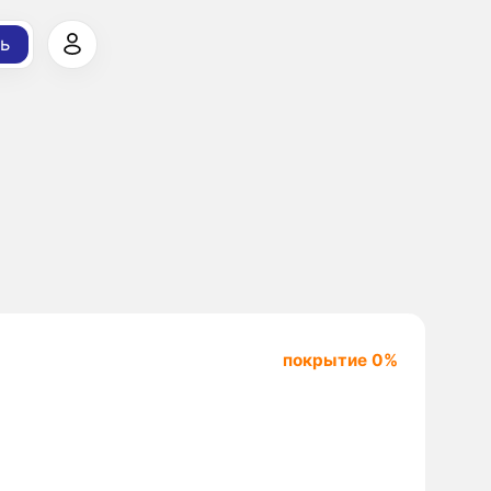
ь
покрытие 0%