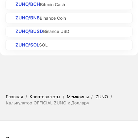
ZUNO/BCH
Bitcoin Cash
ZUNO/BNB
Binance Coin
ZUNO/BUSD
Binance USD
ZUNO/SOL
SOL
Главная
/
Криптовалюты
/
Мемкоины
/
ZUNO
/
Калькулятор OFFICIAL ZUNO к Доллару