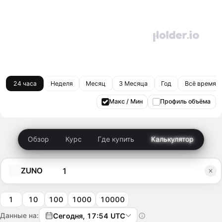
24 часа
Неделя
Месяц
3 Месяца
Год
Всё время
Макс / Мин
Профиль объёма
Обзор
Курс
Где купить
Калькулятор
ZUNO
1
10
100
1000
10000
Данные на:
Сегодня, 17:54 UTC