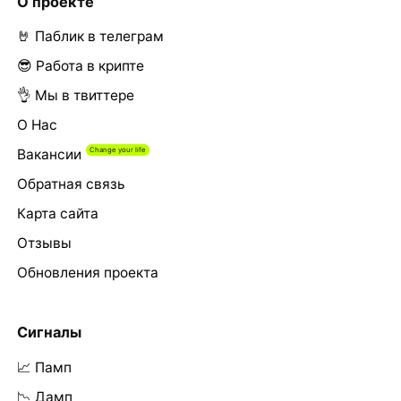
О проекте
🤘 Паблик в телеграм
😎 Работа в крипте
👌 Мы в твиттере
О Нас
Вакансии
Обратная связь
Карта сайта
Отзывы
Обновления проекта
Сигналы
📈 Памп
📉 Дамп