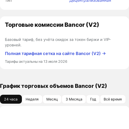
Тип
Децентрализованная
Торговые комиссии Bancor (V2)
Базовый тариф, без учёта скидок за токен биржи и VIP-
уровней.
Полная тарифная сетка на сайте Bancor (V2) →
Тарифы актуальны на 13 июля 2026
График торговых объемов Bancor (V2)
24 часа
Неделя
Месяц
3 Месяца
Год
Всё время