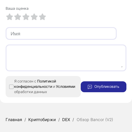
Ваша оценка
1 из 5
2 из 5
3 из 5
4 из 5
5 из 5
Я согласен с
Политикой
конфиденциальности
и
Условиями
Опубликовать
обработки данных
Главная
/
Криптобиржи
/
DEX
/
Обзор Bancor (V2)