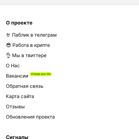
О проекте
🤘 Паблик в телеграм
😎 Работа в крипте
👌 Мы в твиттере
О Нас
Вакансии
Обратная связь
Карта сайта
Отзывы
Обновления проекта
Сигналы