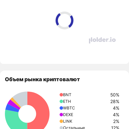
Объем рынка криптовалют
50%
BNT
28%
ETH
4%
WBTC
4%
DEXE
2%
LINK
12%
Остальные