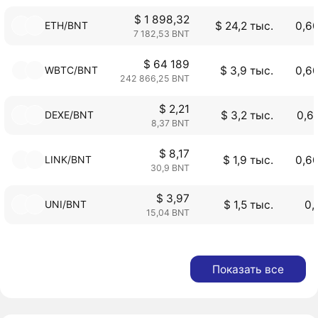
$ 1 898,32
ETH/BNT
$ 24,2 тыс.
0,6
7 182,53 BNT
$ 64 189
WBTC/BNT
$ 3,9 тыс.
0,6
242 866,25 BNT
$ 2,21
DEXE/BNT
$ 3,2 тыс.
0,6
8,37 BNT
$ 8,17
LINK/BNT
$ 1,9 тыс.
0,6
30,9 BNT
$ 3,97
UNI/BNT
$ 1,5 тыс.
0,
15,04 BNT
Показать все