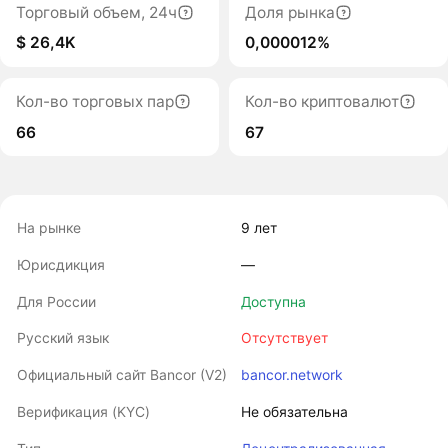
Торговый объем, 24ч
Доля рынка
$ 26,4K
0,000012%
Кол-во торговых пар
Кол-во криптовалют
66
67
На рынке
9 лет
Юрисдикция
―
Для России
Доступна
Русский язык
Отсутствует
Официальный сайт Bancor (V2)
bancor.network
Верификация (KYC)
Не обязательна