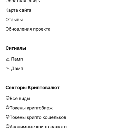
Обратная связь
Карта сайта
Отзывы
Обновления проекта
Сигналы
📈 Памп
📉 Дамп
Секторы Криптовалют
Все виды
Токены криптобирж
Токены крипто кошельков
Анонимные криптовалюты