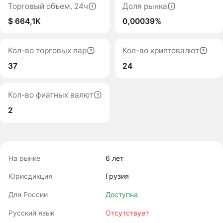
Торговый объем, 24ч
Доля рынка
$ 664,1K
0,00039%
Кол-во торговых пар
Кол-во криптовалют
37
24
Кол-во фиатных валют
2
На рынке
6 лет
Юрисдикция
Грузия
Для России
Доступна
Русский язык
Отсутствует