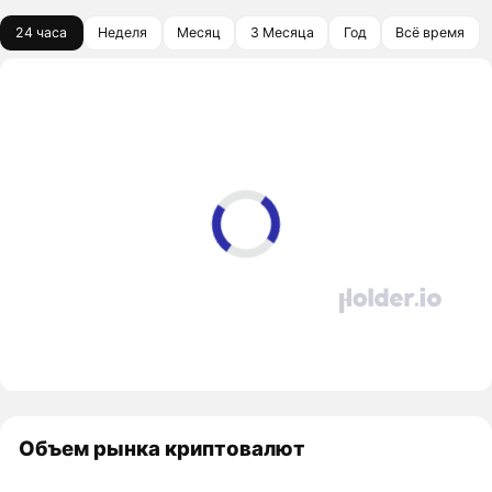
24 часа
Неделя
Месяц
3 Месяца
Год
Всё время
Объем рынка криптовалют