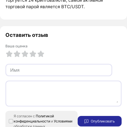
торгуется 24 криптовалюты, самой активной
торговой парой является BTC/USDT.
Оставить отзыв
Ваша оценка
1 из 5
2 из 5
3 из 5
4 из 5
5 из 5
Я согласен с
Политикой
конфиденциальности
и
Условиями
Опубликовать
обработки данных