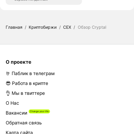
Главная
/
Криптобиржи
/
CEX
/
Обзор Cryptal
О проекте
🤘 Паблик в телеграм
😎 Работа в крипте
👌 Мы в твиттере
О Нас
Вакансии
Обратная связь
Карта сайта