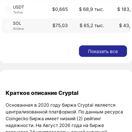
USDT
$0,665
$ 68,9 тыс.
$ 183,
Tether
SOL
$75,03
$ 65,2 тыс.
$ 43,
Solana
Показать все
Краткое описание Cryptal
Основанная в 2020 году биржа Cryptal является
централизованной платформой. По данным ресурса
Coingecko биржа имеет низкий (2) рейтинг
надежности. На Август 2026 года на бирже