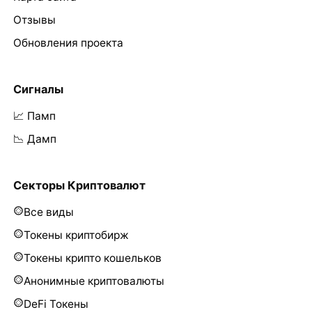
Отзывы
Обновления проекта
Сигналы
📈 Памп
📉 Дамп
Секторы Криптовалют
Все виды
Токены криптобирж
Токены крипто кошельков
Анонимные криптовалюты
DeFi Токены