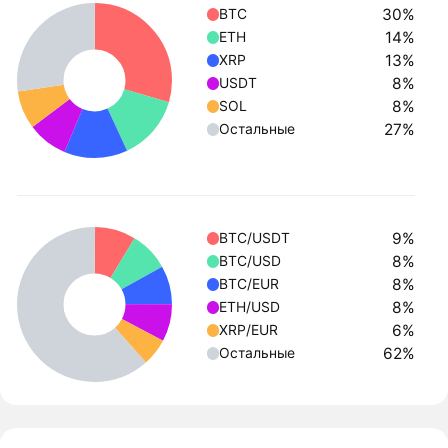
30%
BTC
14%
ETH
13%
XRP
8%
USDT
8%
SOL
27%
Остальные
9%
BTC/USDT
8%
BTC/USD
8%
BTC/EUR
8%
ETH/USD
6%
XRP/EUR
62%
Остальные