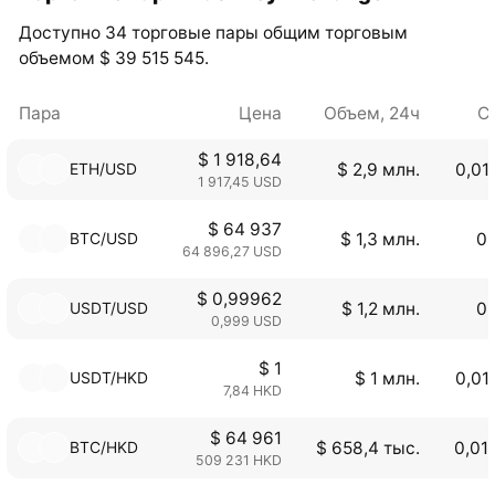
Доступно 34 торговые пары общим торговым
объемом $ 39 515 545.
Пара
Цена
Объем, 24ч
С
$ 1 918,64
ETH/USD
$ 2,9 млн.
0,01
1 917,45 USD
$ 64 937
BTC/USD
$ 1,3 млн.
0,
64 896,27 USD
$ 0,99962
USDT/USD
$ 1,2 млн.
0,
0,999 USD
$ 1
USDT/HKD
$ 1 млн.
0,01
7,84 HKD
$ 64 961
BTC/HKD
$ 658,4 тыс.
0,01
509 231 HKD