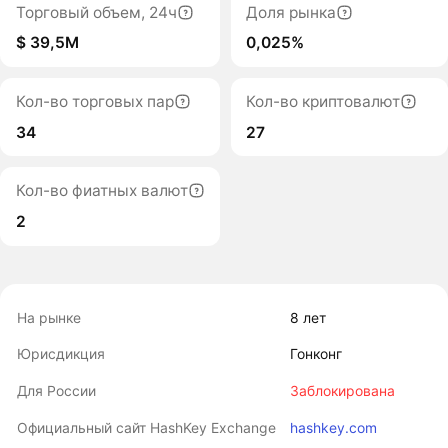
Торговый объем, 24ч
Доля рынка
$ 39,5M
0,025%
Кол-во торговых пар
Кол-во криптовалют
34
27
Кол-во фиатных валют
2
На рынке
8 лет
Юрисдикция
Гонконг
Для России
Заблокирована
Официальный сайт HashKey Exchange
hashkey.com