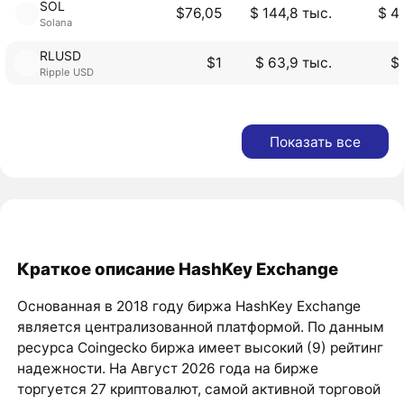
SOL
$76,05
$ 144,8 тыс.
$ 4
Solana
RLUSD
$1
$ 63,9 тыс.
$
Ripple USD
Показать все
Краткое описание HashKey Exchange
Основанная в 2018 году биржа HashKey Exchange
является централизованной платформой. По данным
ресурса Coingecko биржа имеет высокий (9) рейтинг
надежности. На Август 2026 года на бирже
торгуется 27 криптовалют, самой активной торговой