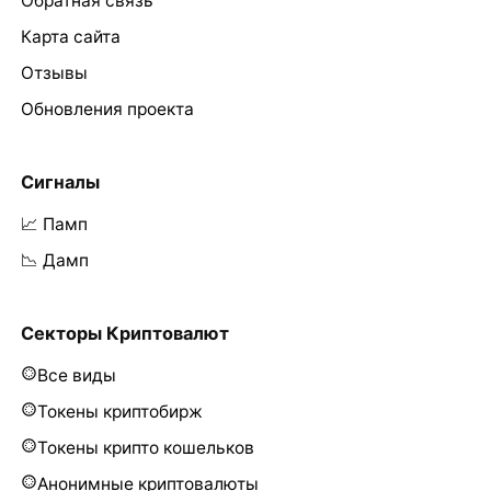
Обратная связь
Карта сайта
Отзывы
Обновления проекта
Сигналы
📈 Памп
📉 Дамп
Секторы Криптовалют
Все виды
Токены криптобирж
Токены крипто кошельков
Анонимные криптовалюты