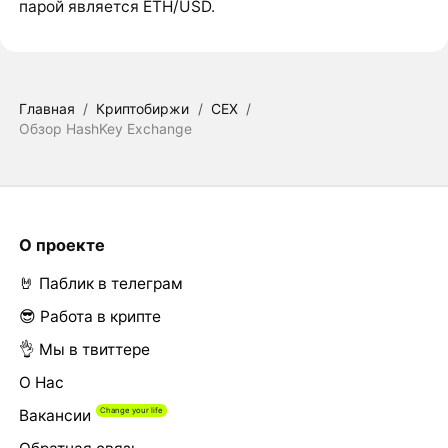
парой является ETH/USD.
Главная
/
Криптобиржи
/
CEX
/
Обзор HashKey Exchange
О проекте
🤘 Паблик в телеграм
😎 Работа в крипте
👌 Мы в твиттере
О Нас
Вакансии