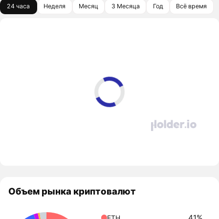
24 часа
Неделя
Месяц
3 Месяца
Год
Всё время
Объем рынка криптовалют
41%
ETH