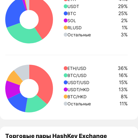
29%
USDT
25%
BTC
2%
SOL
1%
RLUSD
3%
Остальные
36%
ETH/USD
16%
BTC/USD
15%
USDT/USD
13%
USDT/HKD
8%
BTC/HKD
11%
Остальные
Торговые пары HashKey Exchange