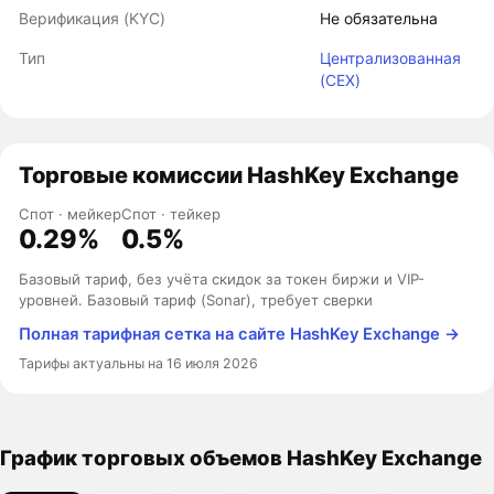
Верификация (KYC)
Не обязательна
Тип
Централизованная
(CEX)
Торговые комиссии HashKey Exchange
Спот · мейкер
Спот · тейкер
0.29%
0.5%
Базовый тариф, без учёта скидок за токен биржи и VIP-
уровней. Базовый тариф (Sonar), требует сверки
Полная тарифная сетка на сайте HashKey Exchange →
Тарифы актуальны на 16 июля 2026
График торговых объемов HashKey Exchange