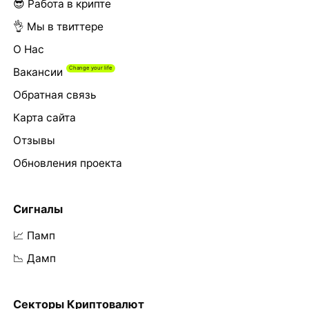
😎 Работа в крипте
👌 Мы в твиттере
О Нас
Вакансии
Обратная связь
Карта сайта
Отзывы
Обновления проекта
Сигналы
📈 Памп
📉 Дамп
Секторы Криптовалют