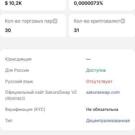
$ 10,2K
0,0000073%
Кол-во торговых пар
Кол-во криптовалют
30
31
Юрисдикция
―
Для России
Доступна
Русский язык
Отсутствует
Официальный сайт SakuraSwap V2
sakuraswap.com
(Abstract)
Верификация (KYC)
Не обязательна
Тип
Децентрализованная