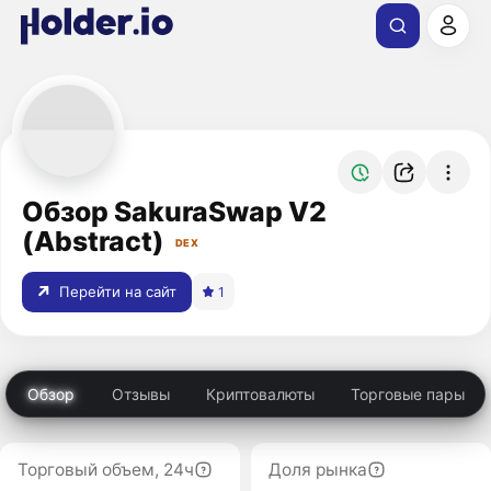
Обзор SakuraSwap V2
(Abstract)
DEX
Перейти на сайт
1
Обзор
Отзывы
Криптовалюты
Торговые пары
Торговый объем, 24ч
Доля рынка