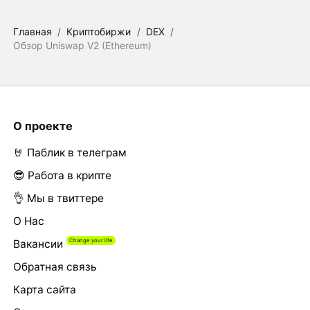
Главная
/
Криптобиржи
/
DEX
/
Обзор Uniswap V2 (Ethereum)
О проекте
🤘 Паблик в телеграм
😎 Работа в крипте
👌 Мы в твиттере
О Нас
Вакансии
Обратная связь
Карта сайта