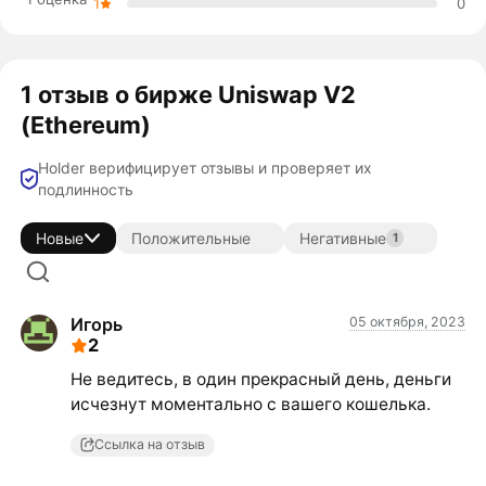
1
0
1 отзыв о бирже Uniswap V2
(Ethereum)
Holder верифицирует отзывы и проверяет их
подлинность
Новые
Положительные
Негативные
1
Игорь
05 октября, 2023
2
Не ведитесь, в один прекрасный день, деньги
исчезнут моментально с вашего кошелька.
Ссылка на отзыв