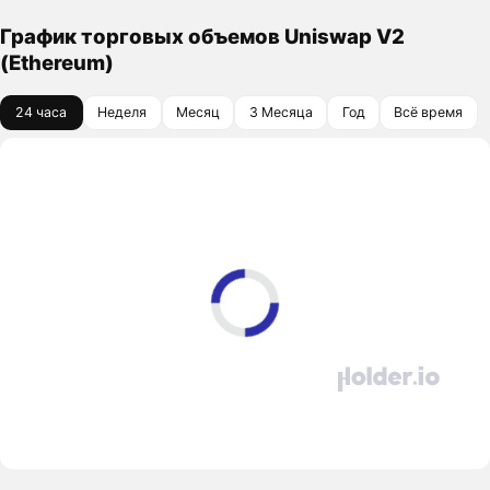
График торговых объемов Uniswap V2
(Ethereum)
24 часа
Неделя
Месяц
3 Месяца
Год
Всё время