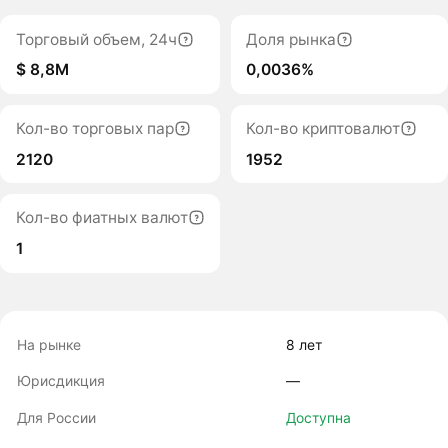
Торговый объем, 24ч
Доля рынка
$ 8,8M
0,0036%
Кол-во торговых пар
Кол-во криптовалют
2120
1952
Кол-во фиатных валют
1
На рынке
8 лет
Юрисдикция
―
Для России
Доступна