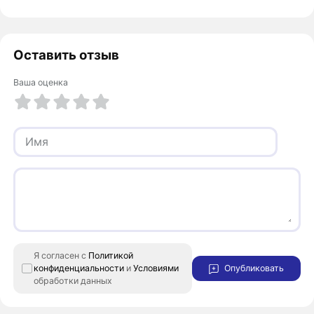
Оставить отзыв
Ваша оценка
1 из 5
2 из 5
3 из 5
4 из 5
5 из 5
Я согласен с
Политикой
конфиденциальности
и
Условиями
Опубликовать
обработки данных