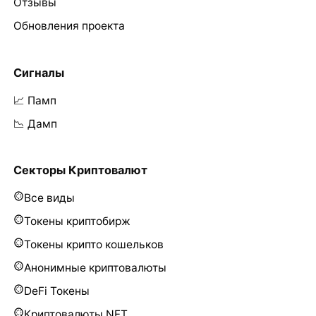
Отзывы
Обновления проекта
Сигналы
📈 Памп
📉 Дамп
Секторы Криптовалют
Все виды
Токены криптобирж
Токены крипто кошельков
Анонимные криптовалюты
DeFi Токены
Криптовалюты NFT