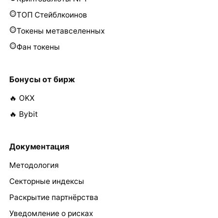
ТОП Стейблкоинов
Токены метавселенных
Фан токены
Бонусы от бирж
🔥 OKX
🔥 Bybit
Документация
Методология
Секторные индексы
Раскрытие партнёрства
Уведомление о рисках