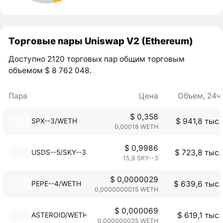
Торговые пары Uniswap V2 (Ethereum)
Доступно 2120 торговых пар общим торговым
объемом $ 8 762 048.
Пара
Цена
Объем, 24ч
$ 0,358
SPX--3/WETH
$ 941,8 тыс.
0,00018 WETH
$ 0,9986
USDS--5/SKY--3
$ 723,8 тыс.
15,9 SKY--3
$ 0,0000029
PEPE--4/WETH
$ 639,6 тыс.
0,0000000015 WETH
$ 0,000069
ASTEROID/WETH
$ 619,1 тыс.
0,000000035 WETH