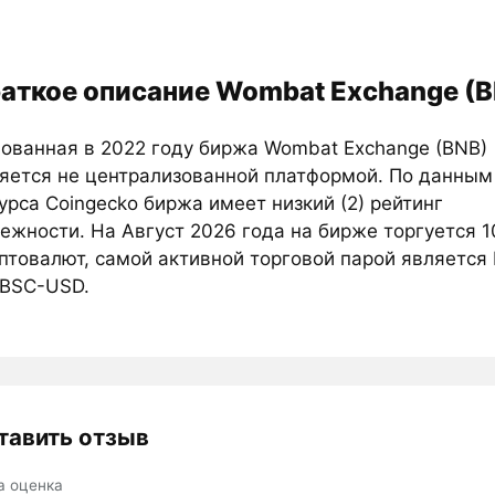
аткое описание Wombat Exchange (B
ованная в 2022 году биржа Wombat Exchange (BNB)
яется не централизованной платформой. По данным
урса Coingecko биржа имеет низкий (2) рейтинг
ежности. На Август 2026 года на бирже торгуется 1
птовалют, самой активной торговой парой является 
/BSC-USD.
тавить отзыв
а оценка