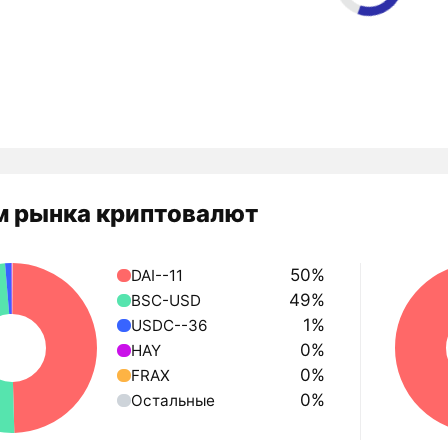
 рынка криптовалют
50%
DAI--11
49%
BSC-USD
1%
USDC--36
0%
HAY
0%
FRAX
0%
Остальные