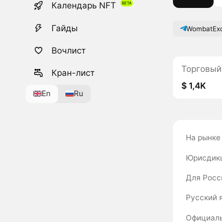
Календарь NFT
Гайды
WombatEx
Вочлист
Торговый
Кран-лист
$ 1,4K
En
Ru
На рынке
Юрисдик
Для Росс
Русский 
Официаль