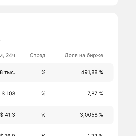
.
м, 24ч
Спрэд
Доля на бирже
,8 тыс.
%
491,88 %
$ 108
%
7,87 %
$ 41,3
%
3,0058 %