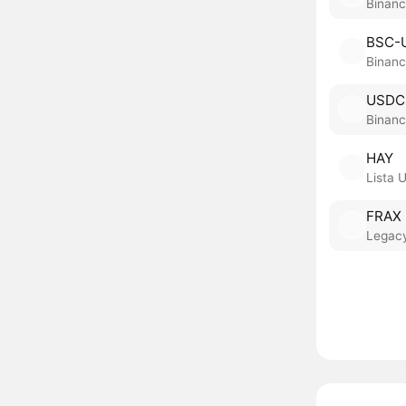
Binanc
BSC-
Binanc
USDC
Binanc
HAY
Lista 
FRAX
Legacy