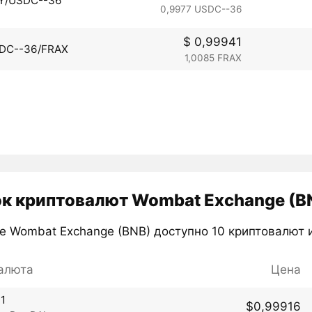
Y/USDC--36
0,9977 USDC--36
$ 0,99941
DC--36/FRAX
1,0085 FRAX
к криптовалют Wombat Exchange (B
е Wombat Exchange (BNB) доступно 10 криптовалют и
алюта
Цена
11
$0,99916