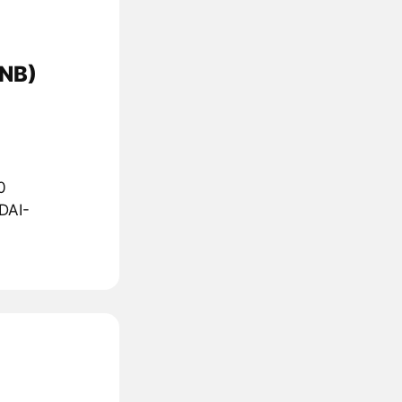
NB)
0
DAI-