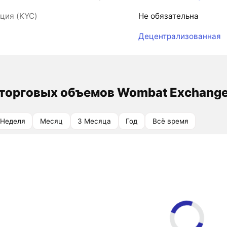
ция (KYC)
Не обязательна
Децентрализованная
торговых объемов Wombat Exchange
Неделя
Месяц
3 Месяца
Год
Всё время