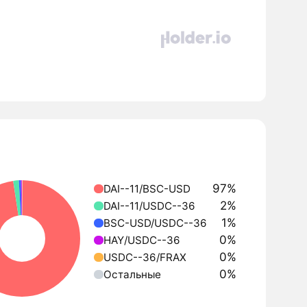
97%
DAI--11/BSC-USD
2%
DAI--11/USDC--36
1%
BSC-USD/USDC--36
0%
HAY/USDC--36
0%
USDC--36/FRAX
0%
Остальные