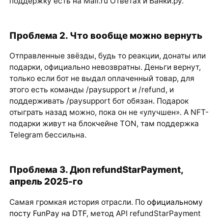
поддержку есть на Mail.ru Ответах и Банки.ру.
Проблема 2. Что вообще можно вернуть
Отправленные звёзды, будь то реакции, донаты или
подарки, официально невозвратны. Деньги вернут,
только если бот не выдал оплаченный товар, для
этого есть команды /paysupport и /refund, и
поддерживать /paysupport бот обязан. Подарок
отыграть назад можно, пока он не «улучшен». А NFT-
подарки живут на блокчейне TON, там поддержка
Telegram бессильна.
Проблема 3. Дюп refundStarPayment,
апрель 2025-го
Самая громкая история отрасли. По
официальному
посту FunPay на DTF
, метод API refundStarPayment