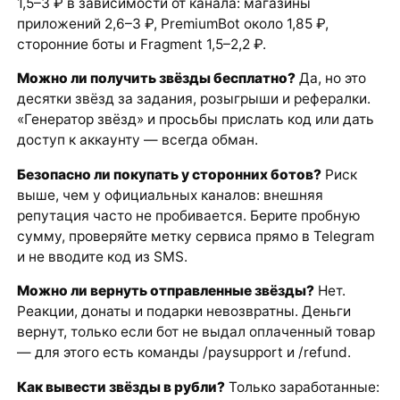
1,5–3 ₽ в зависимости от канала: магазины
приложений 2,6–3 ₽, PremiumBot около 1,85 ₽,
сторонние боты и Fragment 1,5–2,2 ₽.
Можно ли получить звёзды бесплатно?
Да, но это
десятки звёзд за задания, розыгрыши и рефералки.
«Генератор звёзд» и просьбы прислать код или дать
доступ к аккаунту — всегда обман.
Безопасно ли покупать у сторонних ботов?
Риск
выше, чем у официальных каналов: внешняя
репутация часто не пробивается. Берите пробную
сумму, проверяйте метку сервиса прямо в Telegram
и не вводите код из SMS.
Можно ли вернуть отправленные звёзды?
Нет.
Реакции, донаты и подарки невозвратны. Деньги
вернут, только если бот не выдал оплаченный товар
— для этого есть команды /paysupport и /refund.
Как вывести звёзды в рубли?
Только заработанные: