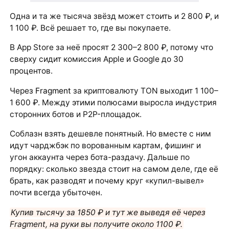
Одна и та же тысяча звёзд может стоить и 2 800 ₽, и
1 100 ₽. Всё решает то, где вы покупаете.
В App Store за неё просят 2 300–2 800 ₽, потому что
сверху сидит комиссия Apple и Google до 30
процентов.
Через
Fragment
за криптовалюту TON выходит 1 100–
1 600 ₽. Между этими полюсами выросла индустрия
сторонних ботов и P2P-площадок.
Соблазн взять дешевле понятный. Но вместе с ним
идут чарджбэк по ворованным картам, фишинг и
угон аккаунта через бота-раздачу. Дальше по
порядку: сколько звезда стоит на самом деле, где её
брать, как разводят и почему круг «купил-вывел»
почти всегда убыточен.
Купив тысячу за 1850 ₽ и тут же выведя её через
Fragment, на руки вы получите около 1100 ₽.