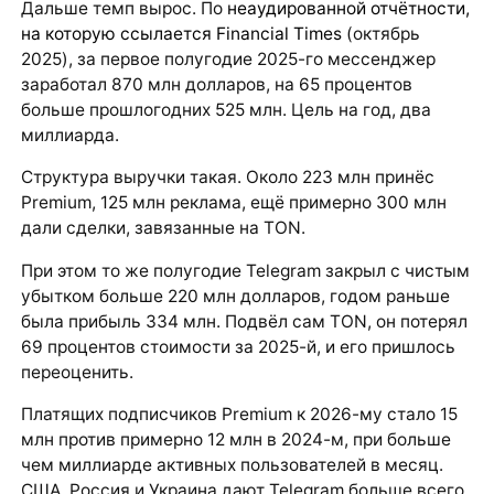
Дальше темп вырос. По
неаудированной отчётности,
на которую ссылается Financial Times
(октябрь
2025), за первое полугодие 2025-го мессенджер
заработал 870 млн долларов, на 65 процентов
больше прошлогодних 525 млн. Цель на год, два
миллиарда.
Структура выручки такая. Около 223 млн принёс
Premium, 125 млн реклама, ещё примерно 300 млн
дали сделки, завязанные на TON.
При этом то же полугодие Telegram закрыл с чистым
убытком больше 220 млн долларов, годом раньше
была прибыль 334 млн. Подвёл сам TON, он потерял
69 процентов стоимости за 2025-й, и его пришлось
переоценить.
Платящих подписчиков Premium к 2026-му стало 15
млн против примерно 12 млн в 2024-м, при больше
чем миллиарде активных пользователей в месяц.
США, Россия и Украина дают Telegram больше всего