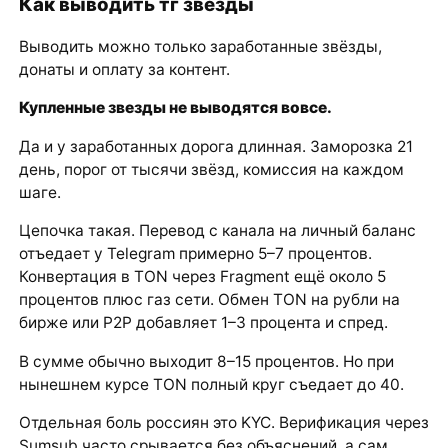
Как выводить тг звезды
Выводить можно только заработанные звёзды,
донаты и оплату за контент.
Купленные звезды не выводятся вовсе.
Да и у заработанных дорога длинная. Заморозка 21
день, порог от тысячи звёзд, комиссия на каждом
шаге.
Цепочка такая. Перевод с канала на личный баланс
отъедает у Telegram примерно 5–7 процентов.
Конвертация в TON через Fragment ещё около 5
процентов плюс газ сети. Обмен TON на рубли на
бирже или P2P добавляет 1–3 процента и спред.
В сумме обычно выходит 8–15 процентов. Но при
нынешнем курсе TON полный круг съедает до 40.
Отдельная боль россиян это KYC. Верификация через
Sumsub часто срывается без объяснений, а сам