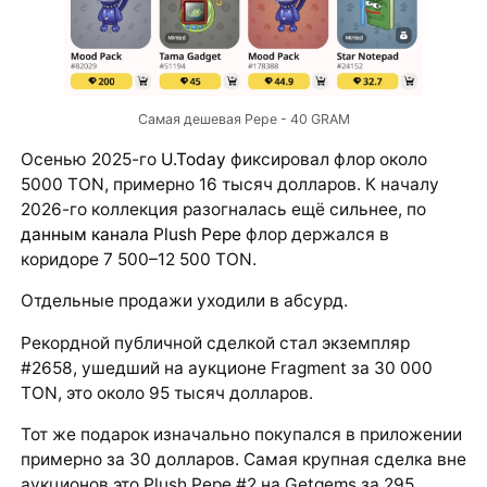
Самая дешевая Pepe - 40 GRAM
Осенью 2025-го
U.Today
фиксировал флор около
5000 TON, примерно 16 тысяч долларов. К началу
2026-го коллекция разогналась ещё сильнее, по
данным канала Plush Pepe
флор держался в
коридоре 7 500–12 500 TON.
Отдельные продажи уходили в абсурд.
Рекордной публичной сделкой стал экземпляр
#2658, ушедший на аукционе Fragment за 30 000
TON, это около 95 тысяч долларов.
Тот же подарок изначально покупался в приложении
примерно за 30 долларов. Самая крупная сделка вне
аукционов это Plush Pepe #2 на Getgems за 295