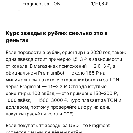
Fragment за TON
1,1–1,6 ₽
Курс звезды к рублю: сколько это в
деньгах
Если перевести в рубли, ориентир на 2026 год такой:
одна звезда стоит примерно 1,5–3 ₽ в зависимости
от канала. В магазинах приложений — 2,6–3 ₽, в
официальном PremiumBot — около 1,85 ₽ на
минимальном пакете, у сторонних ботов и за TON
через Fragment — 1,5–2,2 ₽. Отсюда круглые
ориентиры: 100 звёзд — это примерно 150–300 ₽,
1000 звёзд — 1500–3000 ₽. Курс плавает за TON и
долларом, поэтому проверяйте цифру на день
покупки (расчёты vc.ru и DTF).
Если покупать тг звезды за USDT то Fragment
остаётся самым дешёвым путём.