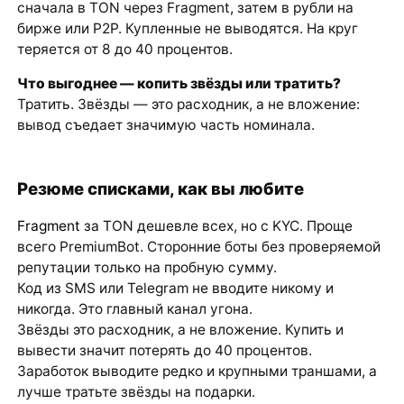
сначала в TON через Fragment, затем в рубли на
бирже или P2P. Купленные не выводятся. На круг
теряется от 8 до 40 процентов.
Что выгоднее — копить звёзды или тратить?
Тратить. Звёзды — это расходник, а не вложение:
вывод съедает значимую часть номинала.
Резюме списками, как вы любите
Fragment
за TON дешевле всех, но с KYC. Проще
всего PremiumBot. Сторонние боты без проверяемой
репутации только на пробную сумму.
Код из SMS или Telegram не вводите никому и
никогда. Это главный канал угона.
Звёзды это расходник, а не вложение. Купить и
вывести значит потерять до 40 процентов.
Заработок выводите редко и крупными траншами, а
лучше тратьте звёзды на подарки.