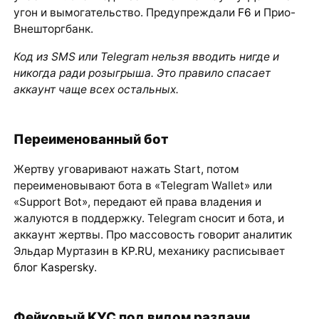
угон и вымогательство. Предупреждали
F6
и Прио-
Внешторгбанк.
Код из SMS или Telegram нельзя вводить нигде и
никогда ради розыгрыша. Это правило спасает
аккаунт чаще всех остальных.
Переименованный бот
Жертву уговаривают нажать Start, потом
переименовывают бота в «Telegram Wallet» или
«Support Bot», передают ей права владения и
жалуются в поддержку. Telegram сносит и бота, и
аккаунт жертвы. Про массовость говорит аналитик
Эльдар Муртазин в
KP.RU
, механику расписывает
блог Kaspersky
.
Фейковый KYC под видом раздачи