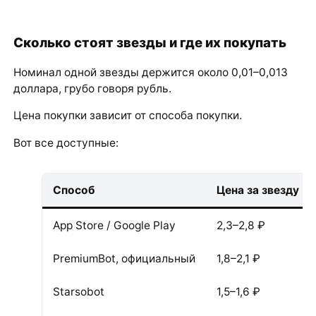
Сколько стоят звезды и где их покупать
Номинал одной звезды держится около 0,01–0,013
доллара, грубо говоря рубль.
Цена покупки зависит от способа покупки.
Вот все доступные:
Способ
Цена за звезду
App Store / Google Play
2,3–2,8 ₽
PremiumBot, официальный
1,8–2,1 ₽
Starsobot
1,5–1,6 ₽