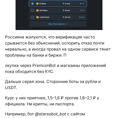
Россияне жалуются, что верификация часто
срывается без объяснений, оспорить отказ почти
нереально, а иногда провал на одном сервисе тянет
проблемы на банки и биржи. П
окупка через PremiumBot и магазины приложений
пока обходится без KYC.
Дальше серая зона. Сторонние боты за рубли и
USDT.
Курс у них приятнее, 1,5–1,6 ₽ против 1,8–2,1 ₽ у
официала. Ни крипты, ни паспорта.
Например, бот
@starsobot_bot
с сайтом