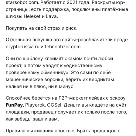
starsobot.com. Работает с 2021 года. Раскрыты юр-
страницы, есть поддержка, подключены платёжные
шлюзы Heleket и Lava.
Покупать на свой страх и риск.
Отдельная ловушка это сайты-разоблачители вроде
cryptorussia.ru и tehnoobzor.com.
Они по шаблону клеймят скамом почти любой
проект, а потом уводят к «единственному
проверенному обменнику». Это сами по себе
мошеннические воронки, верить их вердиктам
нельзя ни в плюс, ни в минус.
Спокойнее берётся на P2P-маркетплейсах с эскроу.
FunPay
, Playerok, GGSel. Деньги вы кладёте на счёт
площадки, продавец получает их только после того,
как звёзды зашли вам.
Правила выживания простые. Брать продавцов с