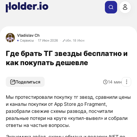
Vladislav Ch
Сервисы
17 Июн 2026
обн. 18 Июн
Где брать ТГ звезды бесплатно и
как покупать дешевле
Поделиться
14
мин
Мы протестировали покупку тг звезд, сравнили цены
и каналы покупки от App Store до Fragment,
разобрали свежие схемы развода, посчитали
реальные потери на круге «купил-вывел» и собрали
ответы на частые вопросы.
Экономика звёзд, схемы обмана и подарки-NFT по