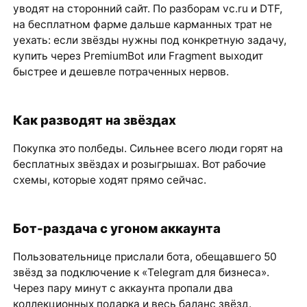
уводят на сторонний сайт. По разборам vc.ru и DTF,
на бесплатном фарме дальше карманных трат не
уехать: если звёзды нужны под конкретную задачу,
купить через PremiumBot или Fragment выходит
быстрее и дешевле потраченных нервов.
Как разводят на звёздах
Покупка это полбеды. Сильнее всего люди горят на
бесплатных звёздах и розыгрышах. Вот рабочие
схемы, которые ходят прямо сейчас.
Бот-раздача с угоном аккаунта
Пользовательнице прислали бота, обещавшего 50
звёзд за подключение к «Telegram для бизнеса».
Через пару минут с аккаунта пропали два
коллекционных подарка и весь баланс звёзд.