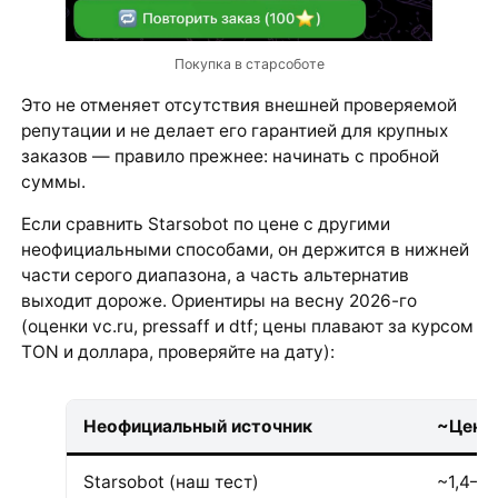
Покупка в старсоботе
Это не отменяет отсутствия внешней проверяемой
репутации и не делает его гарантией для крупных
заказов — правило прежнее: начинать с пробной
суммы.
Если сравнить Starsobot по цене с другими
неофициальными способами, он держится в нижней
части серого диапазона, а часть альтернатив
выходит дороже. Ориентиры на весну 2026-го
(оценки vc.ru, pressaff и dtf; цены плавают за курсом
TON и доллара, проверяйте на дату):
Неофициальный источник
~Цена 
Starsobot (наш тест)
~1,4–1,