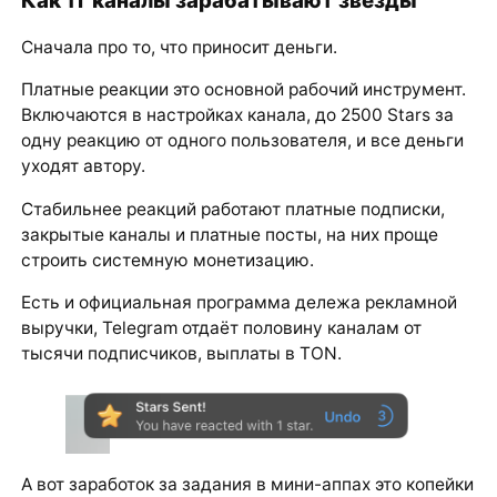
Как тг каналы зарабатывают звезды
Сначала про то, что приносит деньги.
Платные реакции это основной рабочий инструмент.
Включаются в настройках канала, до 2500 Stars за
одну реакцию от одного пользователя, и все деньги
уходят автору.
Стабильнее реакций работают платные подписки,
закрытые каналы и платные посты, на них проще
строить системную монетизацию.
Есть и официальная программа дележа рекламной
выручки, Telegram отдаёт половину каналам от
тысячи подписчиков, выплаты в TON.
А вот заработок за задания в мини-аппах это копейки