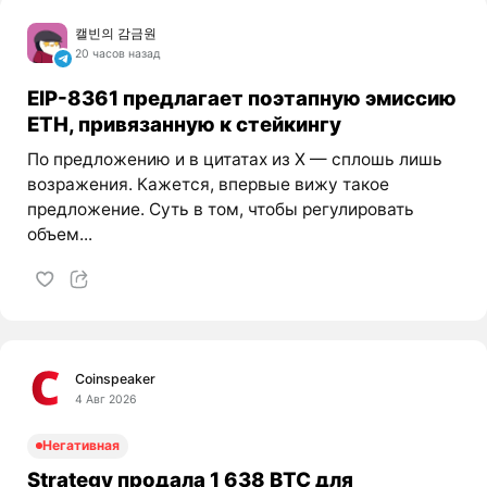
캘빈의 감금원
20 часов назад
EIP-8361 предлагает поэтапную эмиссию
ETH, привязанную к стейкингу
По предложению и в цитатах из X — сплошь лишь
возражения. Кажется, впервые вижу такое
предложение. Суть в том, чтобы регулировать
объем...
Coinspeaker
4 Авг 2026
Негативная
Strategy продала 1 638 BTC для