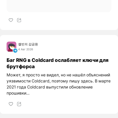
캘빈의 감금원
4 Авг 2026
Баг RNG в Coldcard ослабляет ключи для
брутфорса
Может, я просто не видел, но не нашёл объяснений
уязвимости Coldcard, поэтому пишу здесь. В марте
2021 года Coldcard выпустили обновление
прошивки...