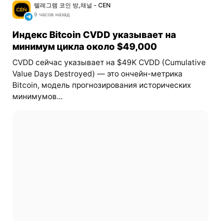
텔레그램 코인 방,채널 - CEN
9 часов назад
Индекс Bitcoin CVDD указывает на
минимум цикла около $49,000
CVDD сейчас указывает на $49K CVDD (Cumulative
Value Days Destroyed) — это ончейн-метрика
Bitcoin, модель прогнозирования исторических
минимумов...