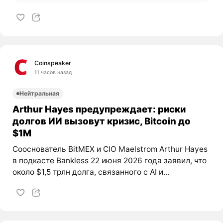
Coinspeaker
11 часов назад
Нейтральная
Arthur Hayes предупреждает: риски
долгов ИИ вызовут кризис, Bitcoin до
$1M
Сооснователь BitMEX и CIO Maelstrom Arthur Hayes
в подкасте Bankless 22 июня 2026 года заявил, что
около $1,5 трлн долга, связанного с AI и...