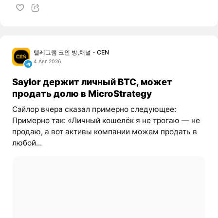
텔레그램 코인 방,채널 - CEN
4 Авг 2026
Saylor держит личный BTC, может
продать долю в MicroStrategy
Сэйлор вчера сказал примерно следующее:
Примерно так: «Личный кошелёк я не трогаю — не
продаю, а вот активы компании можем продать в
любой...