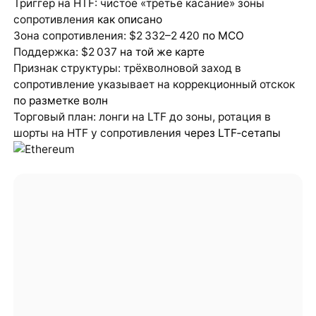
Триггер на HTF: чистое «третье касание» зоны
сопротивления
как описано
Зона сопротивления: $2 332–2 420
по MCO
Поддержка: $2 037
на той же карте
Признак структуры: трёхволновой заход в
сопротивление указывает на коррекционный отскок
по разметке волн
Торговый план: лонги на LTF до зоны, ротация в
шорты на HTF у сопротивления
через LTF‑сетапы