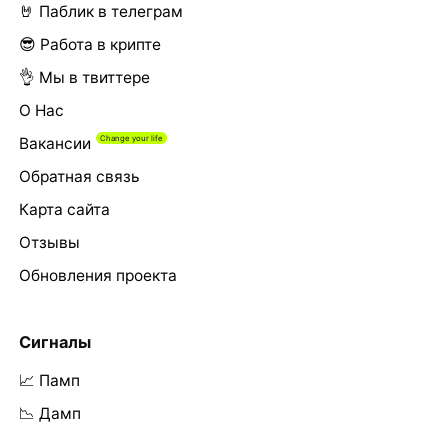
🤘 Паблик в телеграм
😎 Работа в крипте
👌 Мы в твиттере
О Нас
Вакансии
Обратная связь
Карта сайта
Отзывы
Обновления проекта
Сигналы
📈 Памп
📉 Дамп