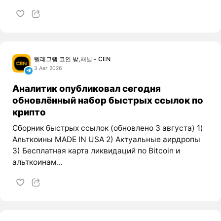
텔레그램 코인 방,채널 - CEN
3 Авг 2026
Аналитик опубликовал сегодня
обновлённый набор быстрых ссылок по
крипто
Сборник быстрых ссылок (обновлено 3 августа) 1)
Альткоины MADE IN USA 2) Актуальные аирдропы
3) Бесплатная карта ликвидаций по Bitcoin и
альткоинам...