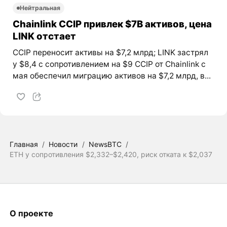
Нейтральная
Chainlink CCIP привлек $7B активов, цена
LINK отстает
CCIP переносит активы на $7,2 млрд; LINK застрял
у $8,4 с сопротивлением на $9 CCIP от Chainlink с
мая обеспечил миграцию активов на $7,2 млрд, в...
Главная
/
Новости
/
NewsBTC
/
ETH у сопротивления $2,332–$2,420, риск отката к $2,037
О проекте