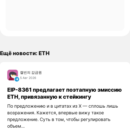
Ещё новости: ETH
캘빈의 감금원
5 Авг 2026
EIP-8361 предлагает поэтапную эмиссию
ETH, привязанную к стейкингу
По предложению и в цитатах из X — сплошь лишь
возражения. Кажется, впервые вижу такое
предложение. Суть в том, чтобы регулировать
объем...