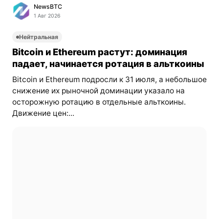
NewsBTC
1 Авг 2026
Нейтральная
Bitcoin и Ethereum растут: доминация
падает, начинается ротация в альткоины
Bitcoin и Ethereum подросли к 31 июля, а небольшое
снижение их рыночной доминации указало на
осторожную ротацию в отдельные альткоины.
Движение цен:...