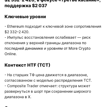
поддержка $2 037
Ключевые уровни
-
Ethereum
подходит к ключевой зоне сопротивления
$2 332–2 420.
- Импульс восстановления ослабевает — риск
отклонения у верхней границы диапазона
по
последней динамике
и
уровням от More Crypto
Online
.
Контекст HTF (TCT)
- На старших ТФ цена движется в диапазоне,
согласованном с моделью распределения TCT.
- Composite Trader отмечает: структура может
развернуться в шорт при сохранении широкого
диапазона
в X
.