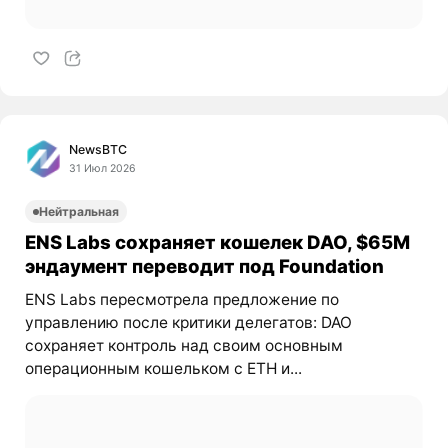
NewsBTC
31 Июл 2026
Нейтральная
ENS Labs сохраняет кошелек DAO, $65M
эндаумент переводит под Foundation
ENS Labs пересмотрела предложение по
управлению после критики делегатов: DAO
сохраняет контроль над своим основным
операционным кошельком с ETH и...