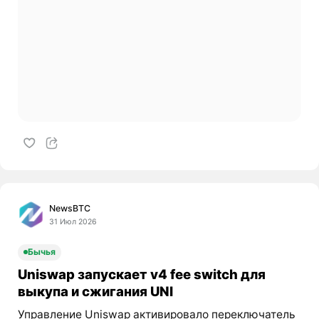
NewsBTC
31 Июл 2026
Бычья
Uniswap запускает v4 fee switch для
выкупа и сжигания UNI
Управление Uniswap активировало переключатель