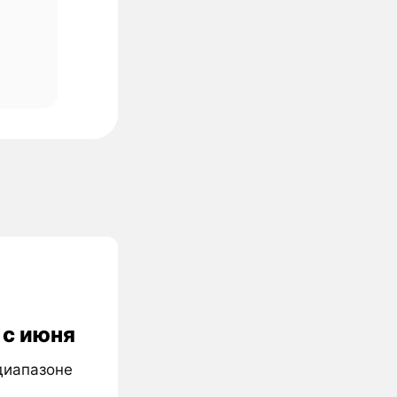
 с июня
 диапазоне