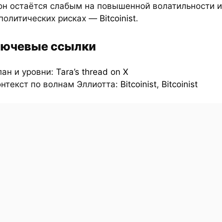
он остаётся слабым на повышенной волатильности и
политических рисках —
Bitcoinist
.
ючевые ссылки
лан и уровни:
Tara’s thread on X
онтекст по волнам Эллиотта:
Bitcoinist
,
Bitcoinist