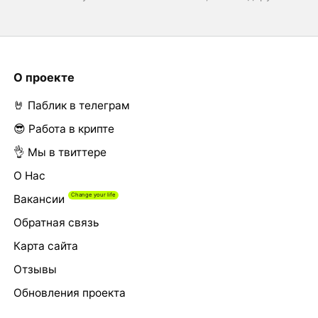
О проекте
🤘 Паблик в телеграм
😎 Работа в крипте
👌 Мы в твиттере
О Нас
Вакансии
Обратная связь
Карта сайта
Отзывы
Обновления проекта