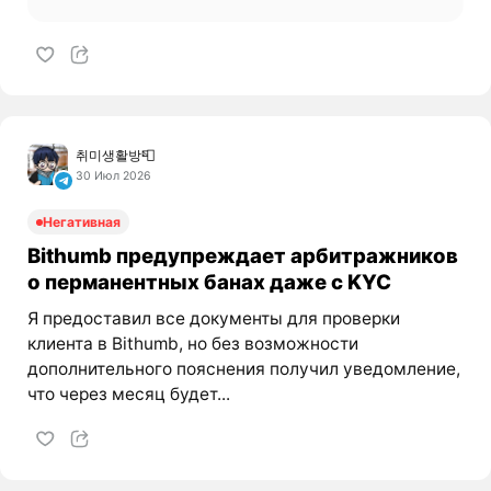
취미생활방📮
30 Июл 2026
Негативная
Bithumb предупреждает арбитражников
о перманентных банах даже с KYC
Я предоставил все документы для проверки
клиента в Bithumb, но без возможности
дополнительного пояснения получил уведомление,
что через месяц будет...