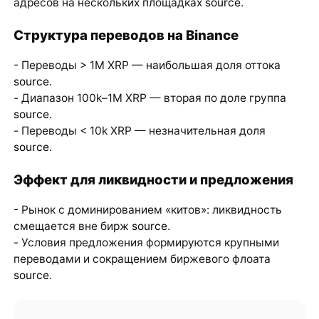
адресов на нескольких площадках
source
.
Структура переводов на Binance
- Переводы > 1M XRP — наибольшая доля оттока
source
.
- Диапазон 100k–1M XRP — вторая по доле группа
source
.
- Переводы < 10k XRP — незначительная доля
source
.
Эффект для ликвидности и предложения
- Рынок с доминированием «китов»: ликвидность
смещается вне бирж
source
.
- Условия предложения формируются крупными
переводами и сокращением биржевого флоата
source
.