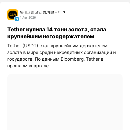
텔레그램 코인 방,채널 - CEN
1 Авг 2026
Tether купила 14 тонн золота, стала
крупнейшим негосдержателем
Tether (USDT) стал крупнейшим держателем
золота в мире среди некредитных организаций и
государств. По данным Bloomberg, Tether в
прошлом квартале...