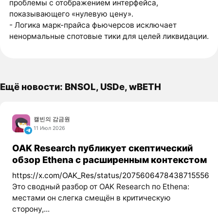
проблемы с отображением интерфейса,
показывающего «нулевую цену».
- Логика марк-прайса фьючерсов исключает
ненормальные спотовые тики для целей ликвидации.
Ещё новости: BNSOL, USDe, wBETH
캘빈의 감금원
11 Июл 2026
OAK Research публикует скептический
обзор Ethena с расширенным контекстом
https://x.com/OAK_Res/status/2075606478438715556
Это сводный разбор от OAK Research по Ethena:
местами он слегка смещён в критическую
сторону,...