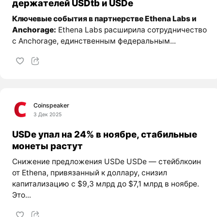
держателей USDtb и USDe
Ключевые события в партнерстве Ethena Labs и
Anchorage:
Ethena Labs расширила сотрудничество
с Anchorage, единственным федеральным...
Coinspeaker
3 Дек 2025
USDe упал на 24% в ноябре, стабильные
монеты растут
Снижение предложения USDe USDe — стейблкоин
от Ethena, привязанный к доллару, снизил
капитализацию с $9,3 млрд до $7,1 млрд в ноябре.
Это...