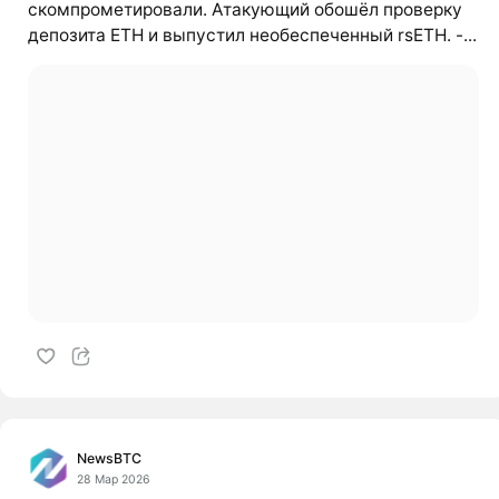
скомпрометировали. Атакующий обошёл проверку
депозита ETH и выпустил необеспеченный rsETH. -...
NewsBTC
28 Мар 2026