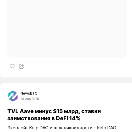
NewsBTC
23 Апр 2026
TVL Aave минус $15 млрд, ставки
заимствования в DeFi 14%
Эксплойт Kelp DAO и шок ликвидности - Kelp DAO