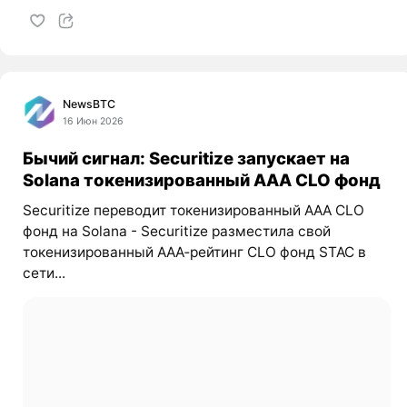
NewsBTC
16 Июн 2026
Бычий сигнал: Securitize запускает на
Solana токенизированный AAA CLO фонд
Securitize переводит токенизированный AAA CLO
фонд на Solana - Securitize разместила свой
токенизированный AAA‑рейтинг CLO фонд STAC в
сети...