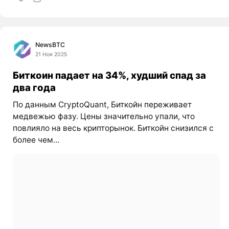
NewsBTC
21 Ноя 2025
Биткоин падает на 34%, худший спад за
два года
По данным CryptoQuant, Биткойн переживает
медвежью фазу. Цены значительно упали, что
повлияло на весь крипторынок. Биткойн снизился с
более чем...