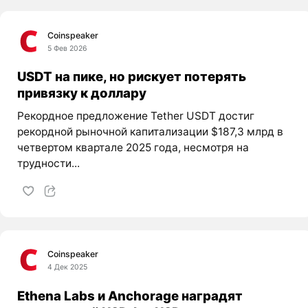
Coinspeaker
5 Фев 2026
USDT на пике, но рискует потерять
привязку к доллару
Рекордное предложение Tether USDT достиг
рекордной рыночной капитализации $187,3 млрд в
четвертом квартале 2025 года, несмотря на
трудности...
Coinspeaker
4 Дек 2025
Ethena Labs и Anchorage наградят