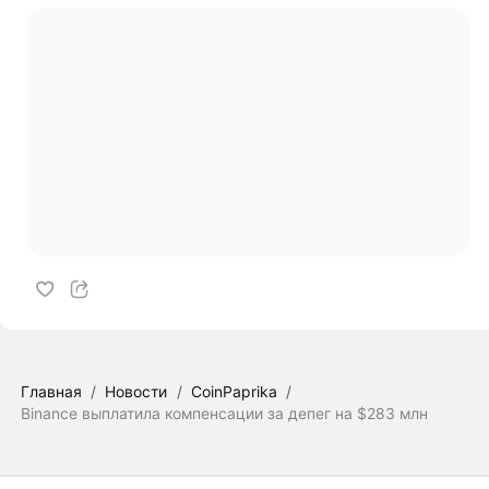
Главная
/
Новости
/
CoinPaprika
/
Binance выплатила компенсации за депег на $283 млн