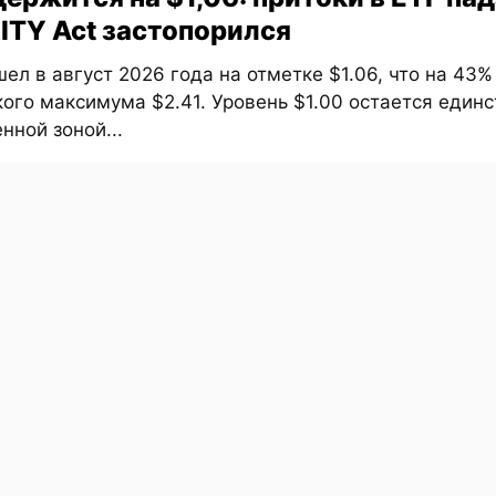
ITY Act застопорился
ел в август 2026 года на отметке $1.06, что на 43
ого максимума $2.41. Уровень $1.00 остается един
ной зоной...