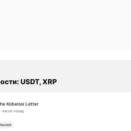
ости: USDT, XRP
he Kobeissi Letter
1 часов назад
льная