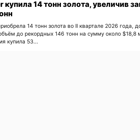
r купила 14 тонн золота, увеличив з
тонн
приобрела 14 тонн золота во II квартале 2026 года, 
бъём до рекордных 146 тонн на сумму около $18,8 
я купила 53...