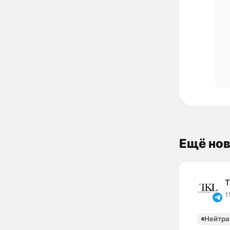
Ещё нов
T
1
Нейтра