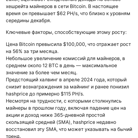
хешрейта майнеров в сети Bitcoin. В настоящее
время он превышает $62 PH/s, что близко к уровням
середины декабря.
Ключевые факторы, способствующие этому росту:
Цена Bitcoin превысила $100,000, что отражает рост
на 56% за три месяца.
Небольшое увеличение комиссий для майнеров, в
среднем около 12 BTC в день — максимальное
значение за более чем месяц.
Предстоящий халвинг в апреле 2024 года, который
снизит вознаграждения за майнинг и ранее понизил
hashprice до примерно $115 PH/s.
Несмотря на трудности, с которыми столкнулись
майнеры в прошлом году, включая падение цен на
акции и доход ниже 365-дневной простой
скользящей средней (SMA), hashprice недавно
восстановил эту SMA, что может указывать на бычий
тренд.