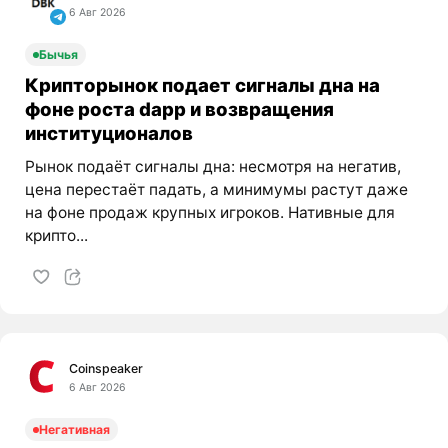
6 Авг 2026
Бычья
Крипторынок подает сигналы дна на
фоне роста dapp и возвращения
институционалов
Рынок подаёт сигналы дна: несмотря на негатив,
цена перестаёт падать, а минимумы растут даже
на фоне продаж крупных игроков. Нативные для
крипто...
Coinspeaker
6 Авг 2026
Негативная