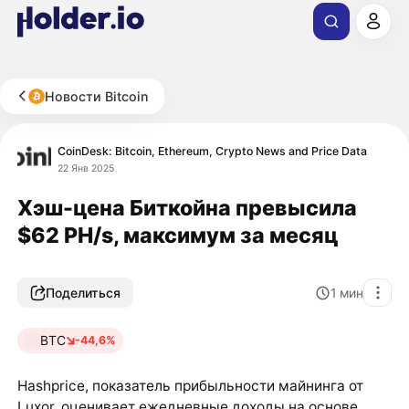
Новости Bitcoin
CoinDesk: Bitcoin, Ethereum, Crypto News and Price Data
22 Янв 2025
Хэш-цена Биткойна превысила
$62 PH/s, максимум за месяц
Поделиться
1
мин
BTC
-44,6%
Hashprice, показатель прибыльности майнинга от
Luxor, оценивает ежедневные доходы на основе