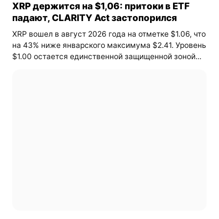
XRP держится на $1,06: притоки в ETF
падают, CLARITY Act застопорился
XRP вошел в август 2026 года на отметке $1.06, что
на 43% ниже январского максимума $2.41. Уровень
$1.00 остается единственной защищенной зоной...