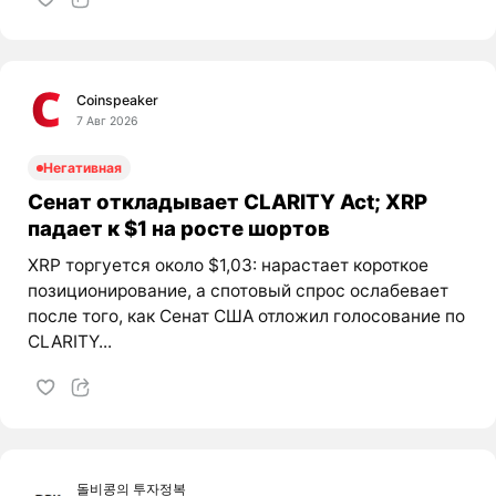
Coinspeaker
7 Авг 2026
Негативная
Сенат откладывает CLARITY Act; XRP
падает к $1 на росте шортов
XRP торгуется около $1,03: нарастает короткое
позиционирование, а спотовый спрос ослабевает
после того, как Сенат США отложил голосование по
CLARITY...
돌비콩의 투자정복