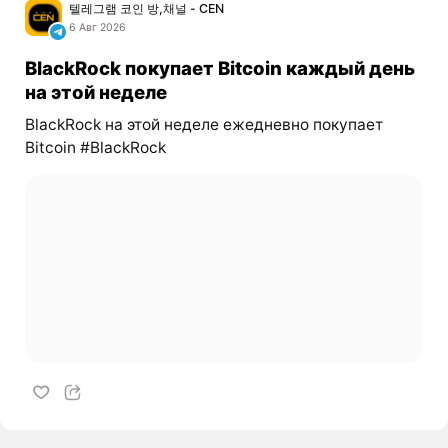
텔레그램 코인 방,채널 - CEN
6 Авг 2026
BlackRock покупает Bitcoin каждый день
на этой неделе
BlackRock на этой неделе ежедневно покупает
Bitcoin #BlackRock