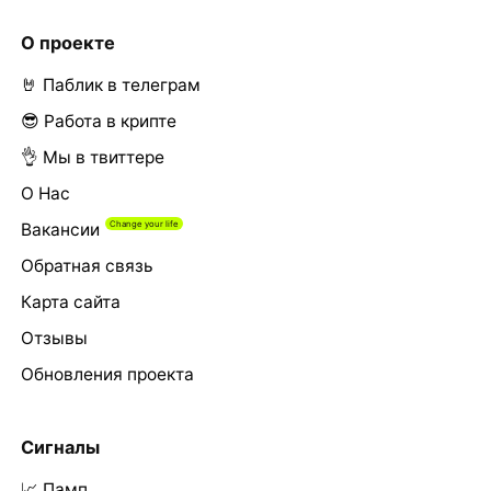
О проекте
🤘 Паблик в телеграм
😎 Работа в крипте
👌 Мы в твиттере
О Нас
Вакансии
Обратная связь
Карта сайта
Отзывы
Обновления проекта
Сигналы
📈 Памп