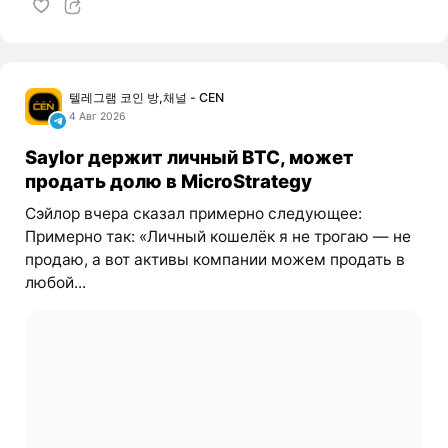
텔레그램 코인 방,채널 - CEN
4 Авг 2026
Saylor держит личный BTC, может
продать долю в MicroStrategy
Сэйлор вчера сказал примерно следующее:
Примерно так: «Личный кошелёк я не трогаю — не
продаю, а вот активы компании можем продать в
любой...