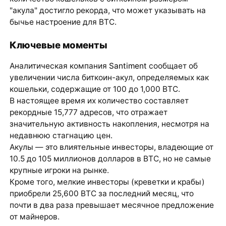
"акула" достигло рекорда, что может указывать на
бычье настроение для BTC.
Ключевые моменты
Аналитическая компания
Santiment
сообщает об
увеличении числа биткоин-акул, определяемых как
кошельки, содержащие от 100 до 1,000 BTC.
В настоящее время их количество составляет
рекордные 15,777 адресов, что отражает
значительную активность накопления, несмотря на
недавнюю стагнацию цен.
Акулы — это влиятельные инвесторы, владеющие от
10.5 до 105 миллионов долларов в BTC, но не самые
крупные игроки на рынке.
Кроме того, мелкие инвесторы (креветки и крабы)
приобрели 25,600 BTC за последний месяц, что
почти в два раза превышает месячное предложение
от майнеров.