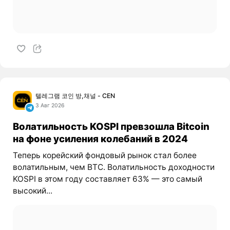
텔레그램 코인 방,채널 - CEN
3 Авг 2026
Волатильность KOSPI превзошла Bitcoin
на фоне усиления колебаний в 2024
Теперь корейский фондовый рынок стал более
волатильным, чем BTC. Волатильность доходности
KOSPI в этом году составляет 63% — это самый
высокий...