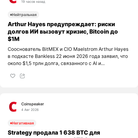
19 часов назад
Нейтральная
Arthur Hayes предупреждает: риски
долгов ИИ вызовут кризис, Bitcoin до
$1M
Сооснователь BitMEX и CIO Maelstrom Arthur Hayes
в подкасте Bankless 22 июня 2026 года заявил, что
около $1,5 трлн долга, связанного с AI и...
Coinspeaker
4 Авг 2026
Негативная
Strategy продала 1 638 BTC для