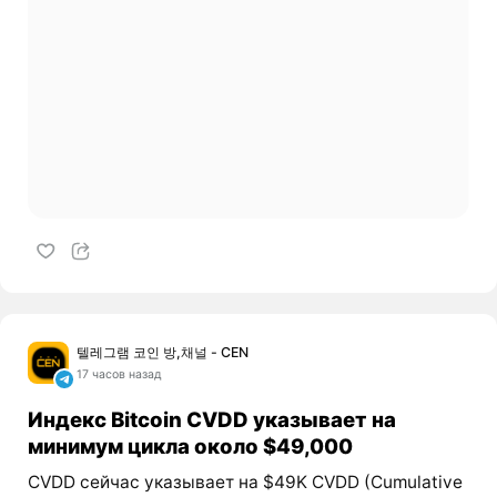
텔레그램 코인 방,채널 - CEN
17 часов назад
Индекс Bitcoin CVDD указывает на
минимум цикла около $49,000
CVDD сейчас указывает на $49K CVDD (Cumulative