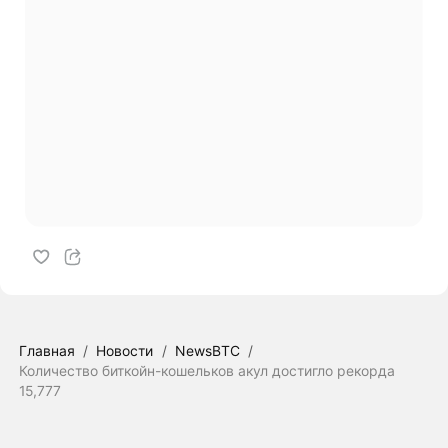
Главная
/
Новости
/
NewsBTC
/
Количество биткойн-кошельков акул достигло рекорда
15,777