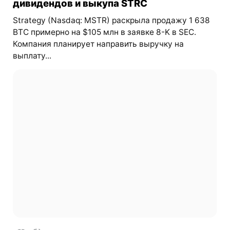
дивидендов и выкупа STRC
Strategy (Nasdaq: MSTR) раскрыла продажу 1 638
BTC примерно на $105 млн в заявке 8-K в SEC.
Компания планирует направить выручку на
выплату...