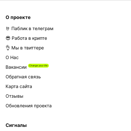
О проекте
🤘 Паблик в телеграм
😎 Работа в крипте
👌 Мы в твиттере
О Нас
Вакансии
Обратная связь
Карта сайта
Отзывы
Обновления проекта
Сигналы