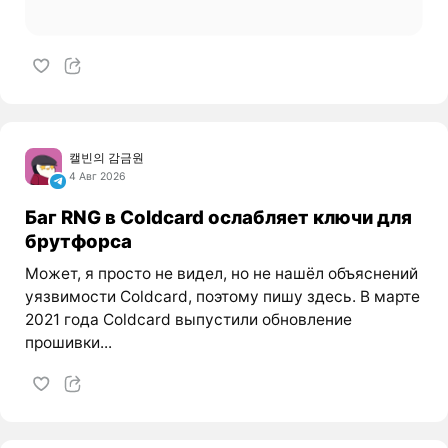
캘빈의 감금원
4 Авг 2026
Баг RNG в Coldcard ослабляет ключи для
брутфорса
Может, я просто не видел, но не нашёл объяснений
уязвимости Coldcard, поэтому пишу здесь. В марте
2021 года Coldcard выпустили обновление
прошивки...