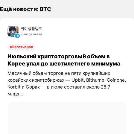
Ещё новости: BTC
취미생활방📮
7 часов назад
Негативная
Июльский криптоторговый объем в
Корее упал до шестилетнего минимума
Месячный объем торгов на пяти крупнейших
корейских криптобиржах — Upbit, Bithumb, Coinone,
Korbit и Gopax — в июле составил около 28,7
млрд...